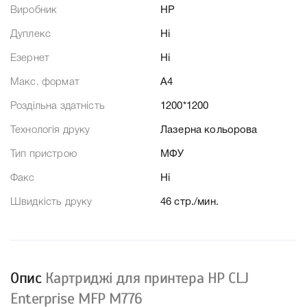
Виробник
HP
Дуплекс
Ні
Езернет
Ні
Макс. формат
A4
Роздільна здатність
1200*1200
Технологія друку
Лазерна кольорова
Тип пристрою
МФУ
Факс
Ні
Швидкість друку
46 стр./мин.
Опис
Картриджі для принтера HP CLJ
Enterprise MFP M776