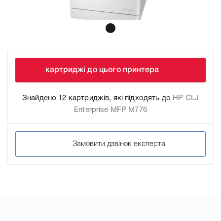
картриджі до цього принтера
Знайдено 12 картриджів, які підходять до
HP CLJ
Enterprise MFP M776
Замовити дзвінок експерта