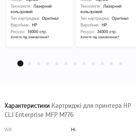
Колір
Чорний
Колір
Чорний
Технологія
Лазерний
Технологія
Лазерний
кольоровий
кольоровий
Тип картриджа
Оригінал
Тип картриджа
Оригінал
Виробник
HP
Виробник
HP
Ресурс
16000 стр.
Ресурс
34000 стр.
Хочете під замовлення?
Хочете під замовлення?
Характеристики
Картриджі для принтера HP
CLJ Enterprise MFP M776
Wifi
Ні