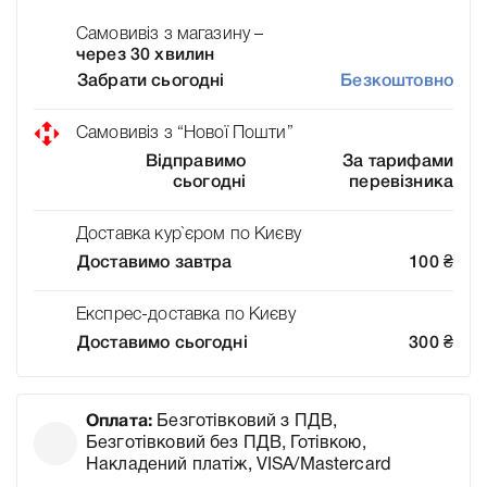
Самовивіз з магазину –
через 30 хвилин
Забрати сьогодні
Безкоштовно
Самовивіз з “Нової Пошти”
Відправимо
За тарифами
сьогодні
перевізника
Доставка кур`єром по Києву
Доставимо завтра
100
₴
Експрес-доставка по Києву
Доставимо сьогодні
300
₴
Оплата:
Безготівковий з ПДВ,
Безготівковий без ПДВ, Готівкою,
Накладений платіж, VISA/Mastercard