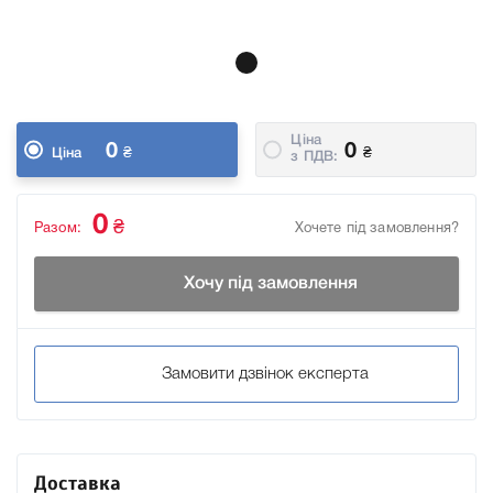
Ціна
0
0
₴
₴
Ціна
з ПДВ:
0
₴
Разом:
Хочете під замовлення?
Хочу під замовлення
Замовити дзвінок експерта
Доставка