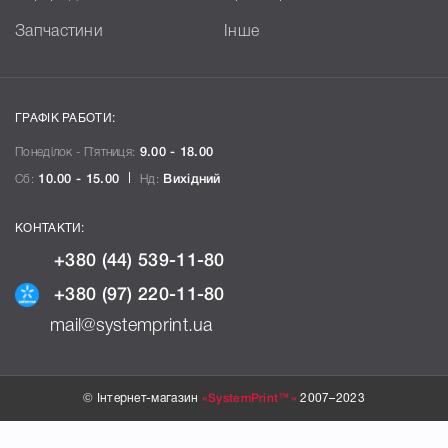
Запчастини
Інше
ГРАФІК РАБОТИ:
Понеділок - П`ятниця:
9.00 - 18.00
Сб:
10.00 - 15.00
Нд:
Вихідний
КОНТАКТИ:
+380 (44) 539-11-80
+380 (97) 220-11-80
mail@systemprint.ua
© Інтернет-магазин
«SystemPrint™»
2007–2023