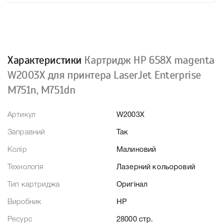
Характеристики
Картридж HP 658X magenta
W2003X для принтера LaserJet Enterprise
M751n, M751dn
Артикул
W2003X
Заправний
Так
Колір
Малиновий
Технологія
Лазерний кольоровий
Тип картриджа
Оригінал
Виробник
HP
Ресурс
28000 стр.