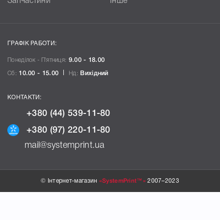
Запчастини
Інше
ГРАФІК РАБОТИ:
Понеділок - П`ятниця:
9.00 - 18.00
Сб:
10.00 - 15.00
Нд:
Вихідний
КОНТАКТИ:
+380 (44) 539-11-80
+380 (97) 220-11-80
mail@systemprint.ua
© Інтернет-магазин
«SystemPrint™»
2007–2023