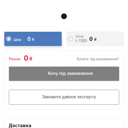
Ціна
0
0
₴
₴
Ціна
з ПДВ:
0
₴
Разом:
Хочете під замовлення?
Хочу під замовлення
Замовити дзвінок експерта
Доставка