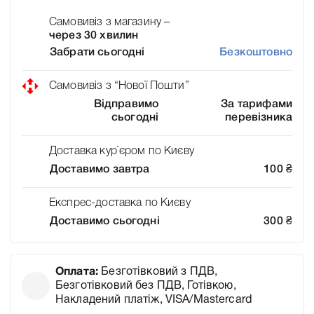
Самовивіз з магазину –
через 30 хвилин
Забрати сьогодні
Безкоштовно
Самовивіз з “Нової Пошти”
Відправимо
За тарифами
сьогодні
перевізника
Доставка кур`єром по Києву
Доставимо завтра
100
₴
Експрес-доставка по Києву
Доставимо сьогодні
300
₴
Оплата:
Безготівковий з ПДВ,
Безготівковий без ПДВ, Готівкою,
Накладений платіж, VISA/Mastercard