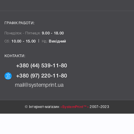
ГРАФІК РАБОТИ:
Понеділок - П`ятниця:
9.00 - 18.00
Сб:
10.00 - 15.00
Нд:
Вихідний
КОНТАКТИ:
+380 (44) 539-11-80
+380 (97) 220-11-80
mail@systemprint.ua
© Інтернет-магазин
«SystemPrint™»
2007–2023