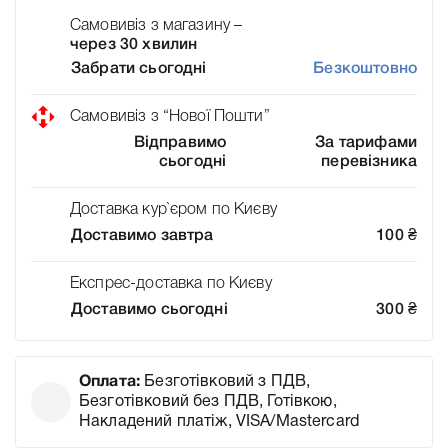
Самовивіз з магазину –
через 30 хвилин
Забрати сьогодні
Безкоштовно
Самовивіз з “Нової Пошти”
Відправимо
За тарифами
сьогодні
перевізника
Доставка кур`єром по Києву
Доставимо завтра
100
₴
Експрес-доставка по Києву
Доставимо сьогодні
300
₴
Оплата:
Безготівковий з ПДВ,
Безготівковий без ПДВ, Готівкою,
Накладений платіж, VISA/Mastercard