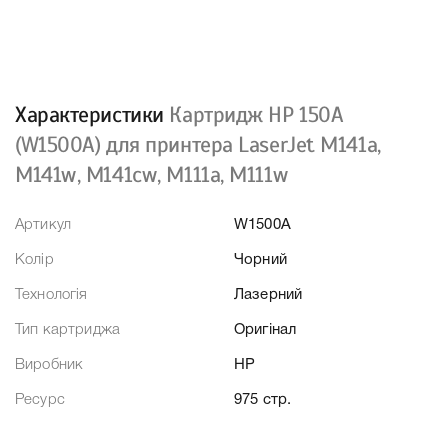
Характеристики
Картридж HP 150A
(W1500A) для принтера LaserJet M141a,
M141w, M141cw, M111a, M111w
Артикул
W1500A
Колір
Чорний
Технологія
Лазерний
Тип картриджа
Оригінал
Виробник
HP
Ресурс
975 стр.