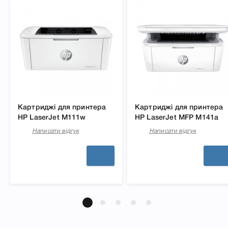
Картриджі для принтера
Картриджі для принтера
HP LaserJet M111w
HP LaserJet MFP M141a
Написати відгук
Написати відгук