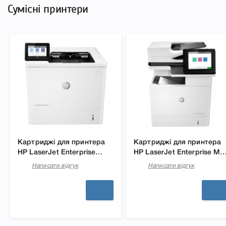
Сумісні принтери
Картриджі для принтера
Картриджі для принтера
HP LaserJet Enterprise
HP LaserJet Enterprise MF
M612dn
M636
Написати відгук
Написати відгук