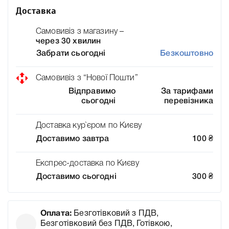
Доставка
Самовивіз з магазину –
через 30 хвилин
Забрати сьогодні
Безкоштовно
Самовивіз з “Нової Пошти”
Відправимо
За тарифами
сьогодні
перевізника
Доставка кур`єром по Києву
Доставимо завтра
100
₴
Експрес-доставка по Києву
Доставимо сьогодні
300
₴
Оплата:
Безготівковий з ПДВ,
Безготівковий без ПДВ, Готівкою,