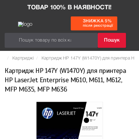
ТОВАР 100% В НАЯВНОСТІ!
ЗНИЖКА 5%
після реєстрації
Пошук
Картриджі
Картридж HP 147Y (W1470Y) для принтера HP 
Картридж HP 147Y (W1470Y) для принтера
HP LaserJet Enterprise M610, M611, M612,
MFP M635, MFP M636