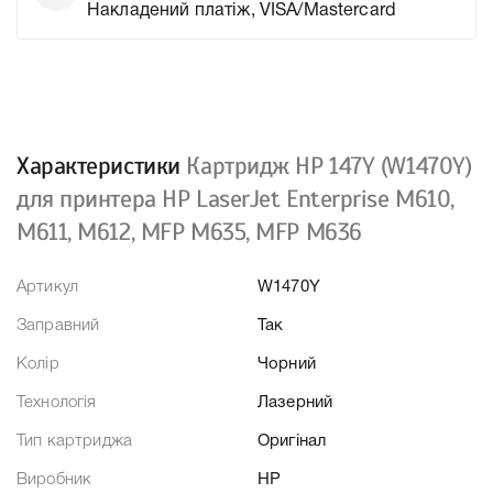
Накладений платіж, VISA/Mastercard
Характеристики
Картридж HP 147Y (W1470Y)
для принтера HP LaserJet Enterprise M610,
M611, M612, MFP M635, MFP M636
Артикул
W1470Y
Заправний
Так
Колір
Чорний
Технологія
Лазерний
Тип картриджа
Оригінал
Виробник
HP