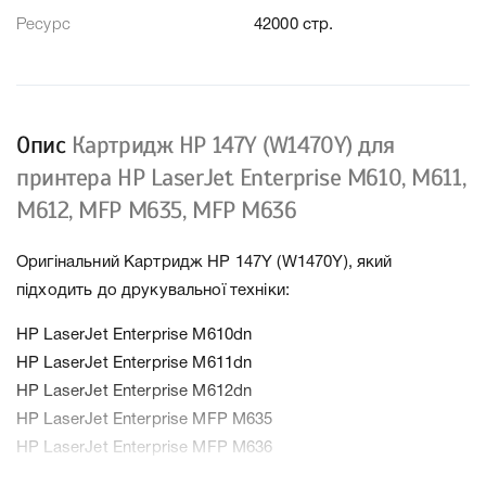
Ресурс
42000 стр.
Опис
Картридж HP 147Y (W1470Y) для
принтера HP LaserJet Enterprise M610, M611,
M612, MFP M635, MFP M636
Оригінальний Картридж HP 147Y (W1470Y), який
підходить до друкувальної техніки:
HP LaserJet Enterprise M610dn
HP LaserJet Enterprise M611dn
HP LaserJet Enterprise M612dn
HP LaserJet Enterprise MFP M635
HP LaserJet Enterprise MFP M636