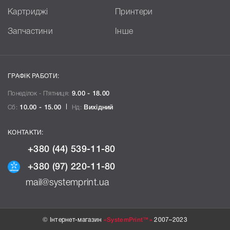
Картриджі
Принтери
Запчастини
Інше
ГРАФІК РАБОТИ:
Понеділок - П`ятниця:
9.00 - 18.00
Сб:
10.00 - 15.00
Нд:
Вихідний
КОНТАКТИ:
+380 (44) 539-11-80
+380 (97) 220-11-80
mail@systemprint.ua
© Інтернет-магазин
«SystemPrint™»
2007–2023