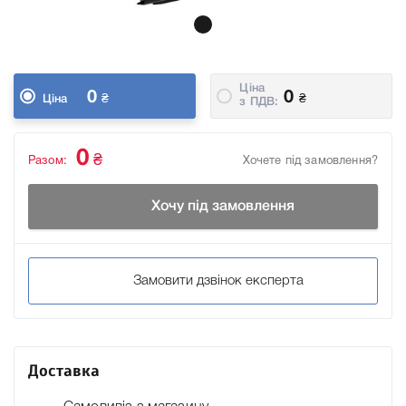
Ціна
0
0
₴
₴
Ціна
з ПДВ:
0
₴
Разом:
Хочете під замовлення?
Хочу під замовлення
Замовити дзвінок експерта
Доставка