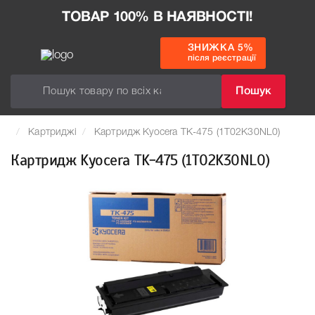
ТОВАР 100% В НАЯВНОСТІ!
ЗНИЖКА 5%
після реєстрації
Пошук
Картриджі
Картридж Kyocera TK-475 (1T02K30NL0)
Картридж Kyocera TK-475 (1T02K30NL0)