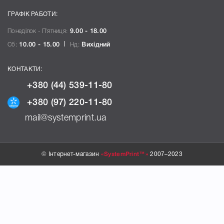
ГРАФІК РАБОТИ:
Понеділок - П`ятниця:
9.00 - 18.00
Сб:
10.00 - 15.00
Нд:
Вихідний
КОНТАКТИ:
+380 (44) 539-11-80
+380 (97) 220-11-80
mail@systemprint.ua
© Інтернет-магазин
«SystemPrint™»
2007–2023