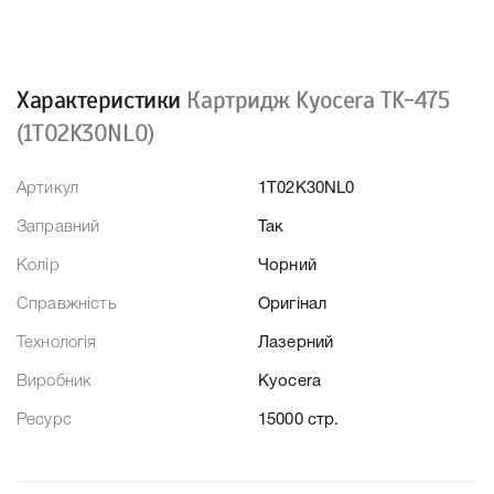
Характеристики
Картридж Kyocera TK-475
(1T02K30NL0)
Артикул
1T02K30NL0
Заправний
Так
Колір
Чорний
Справжність
Оригінал
Технологія
Лазерний
Виробник
Kyocera
Ресурс
15000 стр.