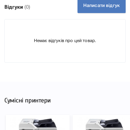
підготували докладні характеристики, список
Написати відгук
Відгуки
(0)
друкувальної техніки, до якого підходить Картридж
Kyocera TK-475 (1T02K30NL0), що дозволить Вам легко
підтвердити правильність вибору.
Немає відгуків про цей товар.
Сумісні принтери