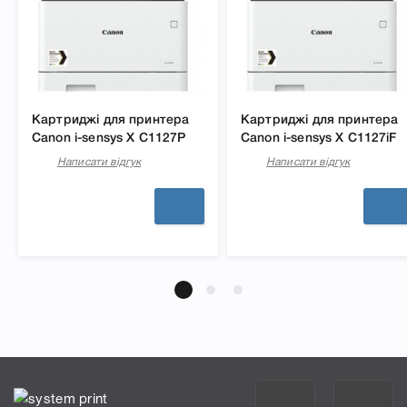
Картриджі для принтера
Картриджі для принтера
Canon i-sensys X C1127P
Canon i-sensys X C1127iF
Написати відгук
Написати відгук