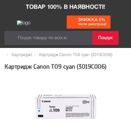
ТОВАР 100% В НАЯВНОСТІ!
ЗНИЖКА 5%
після реєстрації
Пошук
Картриджі
Картридж Canon T09 cyan (3019C006)
Картридж Canon T09 cyan (3019C006)