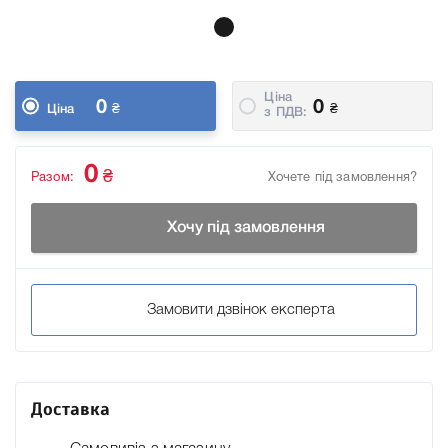
Ціна
0
0
₴
₴
Ціна
з ПДВ:
0
₴
Разом:
Хочете під замовлення?
Хочу під замовлення
Замовити дзвінок експерта
Доставка