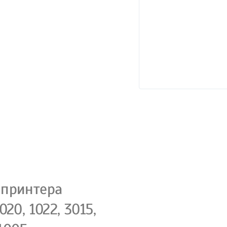
 принтера
1020, 1022, 3015,