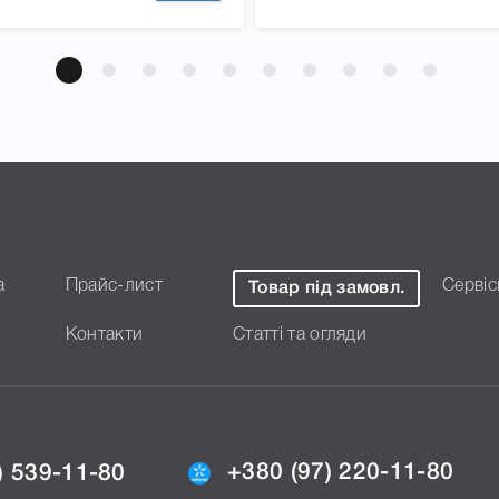
, 1020, 1022, 3015, 3020,
егко підтвердити
а
Прайс-лист
Сервіс
Товар під замовл.
Контакти
Статті та огляди
+380 (97) 220-11-80
) 539-11-80