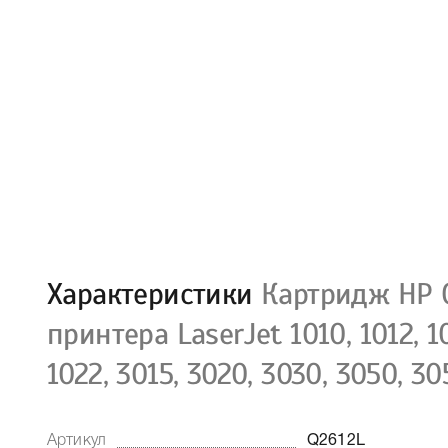
Характеристики
Картридж HP 
принтера LaserJet 1010, 1012, 10
1022, 3015, 3020, 3030, 3050, 3
Артикул
Q2612L