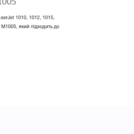
М1005
erJet 1010, 1012, 1015,
, М1005, який підходить до