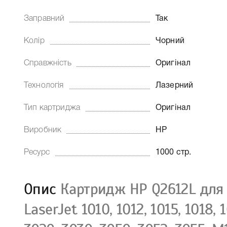
Заправний
Так
Колір
Чорний
Справжність
Оригінал
Технологія
Лазерний
Тип картриджа
Оригінал
Виробник
HP
Ресурс
1000 стр.
Опис
Картридж HP Q2612L для
LaserJet 1010, 1012, 1015, 1018, 