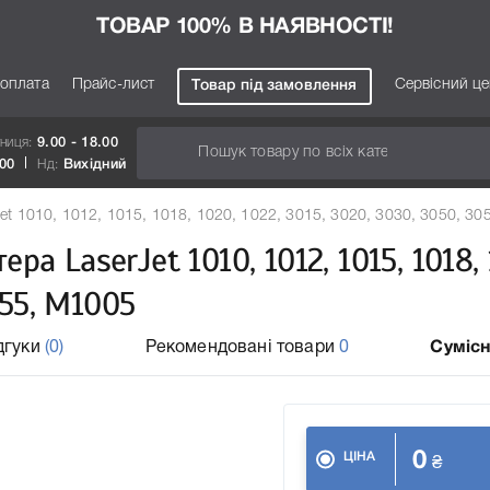
ТОВАР 100% В НАЯВНОСТІ!
 оплата
Прайс-лист
Сервісний ц
Товар під замовлення
тниця:
9.00 - 18.00
.00
Нд:
Вихідний
t 1010, 1012, 1015, 1018, 1020, 1022, 3015, 3020, 3030, 3050, 30
 LaserJet 1010, 1012, 1015, 1018, 
055, М1005
дгуки
(0)
Рекомендовані товари
0
Сумісн
0
ЦІНА
₴