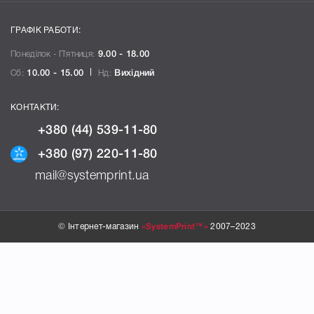
ГРАФІК РАБОТИ:
Понеділок - П`ятниця:
9.00 - 18.00
Сб:
10.00 - 15.00
Нд:
Вихідний
КОНТАКТИ:
+380 (44) 539-11-80
+380 (97) 220-11-80
mail@systemprint.ua
© Інтернет-магазин
«SystemPrint™»
2007–2023