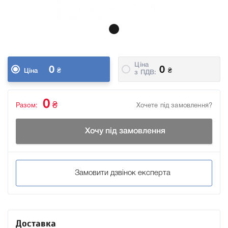
Ціна
0
0
₴
₴
Ціна
з ПДВ:
0
₴
Разом:
Хочете під замовлення?
Хочу під замовлення
Замовити дзвінок експерта
Доставка