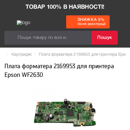
ТОВАР 100% В НАЯВНОСТІ!
ЗНИЖКА 5%
після реєстрації
Пошук
Картриджі
Плата форматера 2169953 для принтера Epso
Плата форматера 2169953 для принтера
Epson WF2630