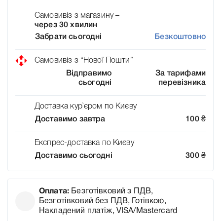
Самовивіз з магазину –
через 30 хвилин
Забрати сьогодні
Безкоштовно
Самовивіз з “Нової Пошти”
Відправимо
За тарифами
сьогодні
перевізника
Доставка кур`єром по Києву
Доставимо завтра
100
₴
Експрес-доставка по Києву
Доставимо сьогодні
300
₴
Оплата:
Безготівковий з ПДВ,
Безготівковий без ПДВ, Готівкою,
Накладений платіж, VISA/Mastercard