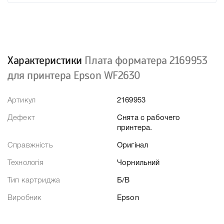
Характеристики
Плата форматера 2169953
для принтера Epson WF2630
Артикул
2169953
Дефект
Снята с рабочего
принтера.
Справжність
Оригінал
Технологія
Чорнильний
Тип картриджа
Б/В
Виробник
Epson