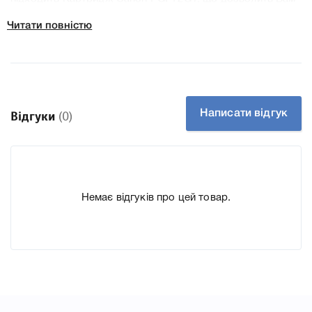
легко підтвердити правильність вибору.
Читати повністю
Написати відгук
Відгуки
(0)
Немає відгуків про цей товар.