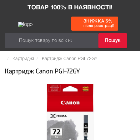
ТОВАР 100% В НАЯВНОСТІ!
ЗНИЖКА 5%
після реєстрації
Пошук
Картриджі
Картридж Canon PGI-72GY
Картридж Canon PGI-72GY