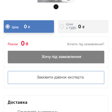
Ціна
0
0
₴
₴
Ціна
з ПДВ:
0
₴
Разом:
Хочете під замовлення?
Хочу під замовлення
Замовити дзвінок експерта
Доставка