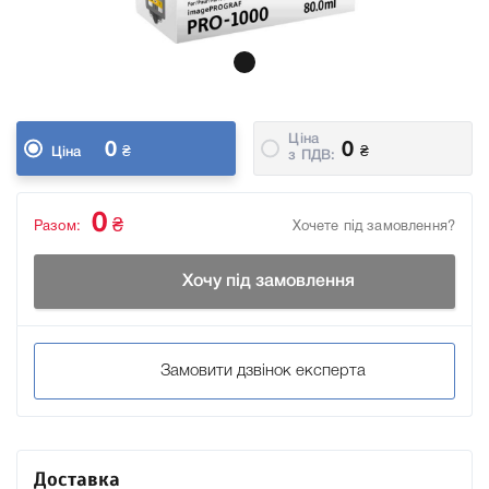
Ціна
0
0
₴
₴
Ціна
з ПДВ:
0
₴
Разом:
Хочете під замовлення?
Хочу під замовлення
Замовити дзвінок експерта
Доставка