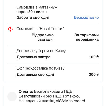
Самовивіз з магазину –
через 30 хвилин
Забрати сьогодні
Безкоштовно
Самовивіз з “Нової Пошти”
Відправимо
За тарифами
сьогодні
перевізника
Доставка кур`єром по Києву
Доставимо завтра
100
₴
Експрес-доставка по Києву
Доставимо сьогодні
300
₴
Оплата:
Безготівковий з ПДВ,
Безготівковий без ПДВ, Готівкою,
Накладений платіж, VISA/Mastercard