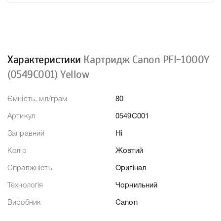
Характеристики
Картридж Canon PFI-1000Y
(0549C001) Yellow
Ємність, мл/грам
80
Артикул
0549C001
Заправний
Ні
Колір
Жовтий
Справжність
Оригінал
Технологія
Чорнильний
Виробник
Canon