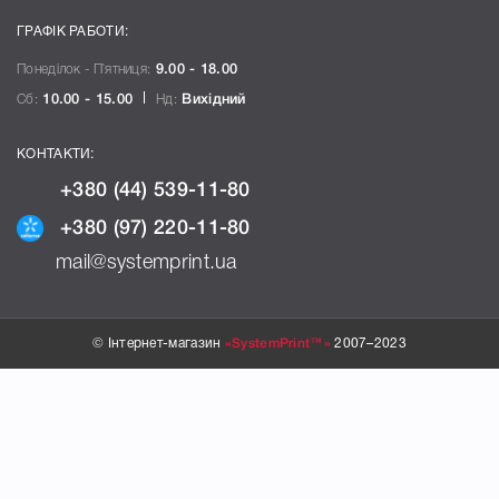
ГРАФІК РАБОТИ:
Понеділок - П`ятниця:
9.00 - 18.00
Сб:
10.00 - 15.00
Нд:
Вихідний
КОНТАКТИ:
+380 (44) 539-11-80
+380 (97) 220-11-80
mail@systemprint.ua
© Інтернет-магазин
«SystemPrint™»
2007–2023