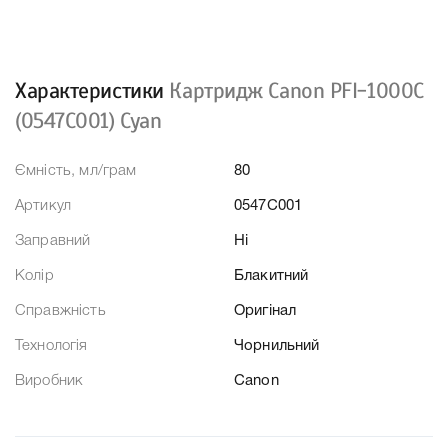
Характеристики
Картридж Canon PFI-1000C
(0547C001) Cyan
Ємність, мл/грам
80
Артикул
0547C001
Заправний
Ні
Колір
Блакитний
Справжність
Оригінал
Технологія
Чорнильний
Виробник
Canon