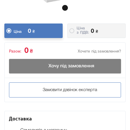
Ціна
0
0
₴
₴
Ціна
з ПДВ:
0
₴
Разом:
Хочете під замовлення?
Хочу під замовлення
Замовити дзвінок експерта
Доставка