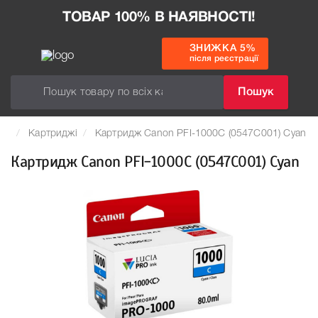
ТОВАР 100% В НАЯВНОСТІ!
ЗНИЖКА 5%
після реєстрації
Пошук
Картриджі
Картридж Canon PFI-1000C (0547C001) Cyan
Картридж Canon PFI-1000C (0547C001) Cyan