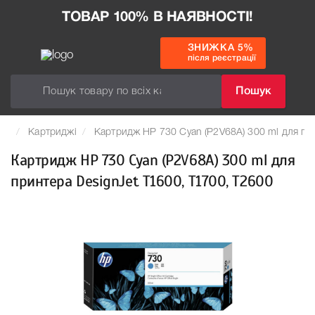
ТОВАР 100% В НАЯВНОСТІ!
ЗНИЖКА 5%
після реєстрації
Пошук
Картриджі
Картридж HP 730 Cyan (P2V68A) 300 ml для пр
Картридж HP 730 Cyan (P2V68A) 300 ml для
принтера DesignJet T1600, T1700, T2600