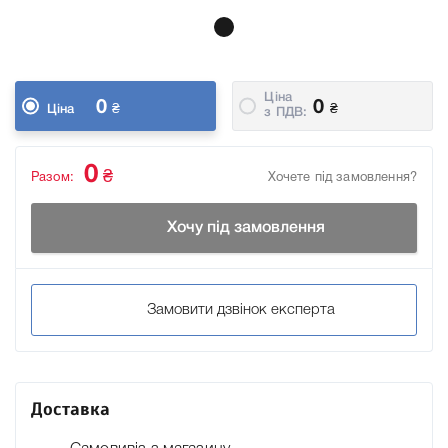
Ціна
0
0
₴
₴
Ціна
з ПДВ:
0
₴
Разом:
Хочете під замовлення?
Хочу під замовлення
Замовити дзвінок експерта
Доставка