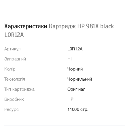
Характеристики
Картридж HP 981X black
L0R12A
Артикул
L0R12A
Заправний
Ні
Колір
Чорний
Технологія
Чорнильний
Тип картриджа
Оригінал
Виробник
HP
Ресурс
11000 стр.