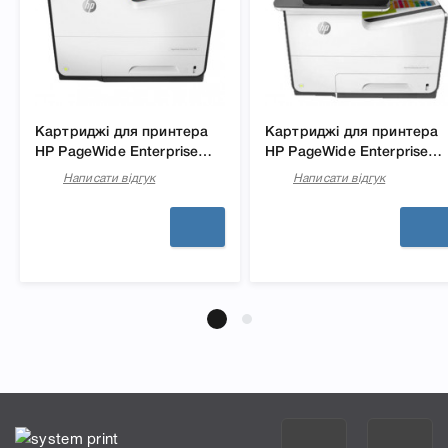
Картриджі для принтера
Картриджі для принтера
HP PageWide Enterprise
HP PageWide Enterprise
Color 556dn
Color 586dn
Написати відгук
Написати відгук