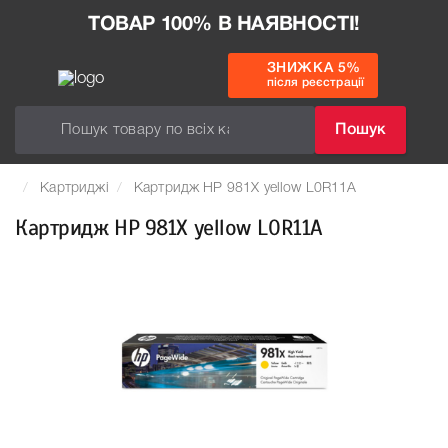
ТОВАР 100% В НАЯВНОСТІ!
ЗНИЖКА 5%
після реєстрації
Пошук
Картриджі
Картридж HP 981X yellow L0R11A
Картридж HP 981X yellow L0R11A