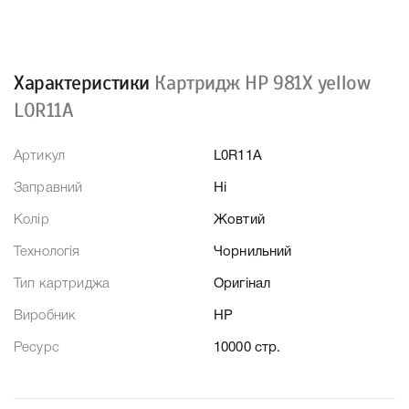
Характеристики
Картридж HP 981X yellow
L0R11A
Артикул
L0R11A
Заправний
Ні
Колір
Жовтий
Технологія
Чорнильний
Тип картриджа
Оригінал
Виробник
HP
Ресурс
10000 стр.