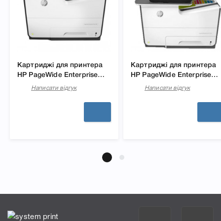
Картриджі для принтера
Картриджі для принтера
HP PageWide Enterprise
HP PageWide Enterprise
Color 556dn
Color 586dn
Написати відгук
Написати відгук