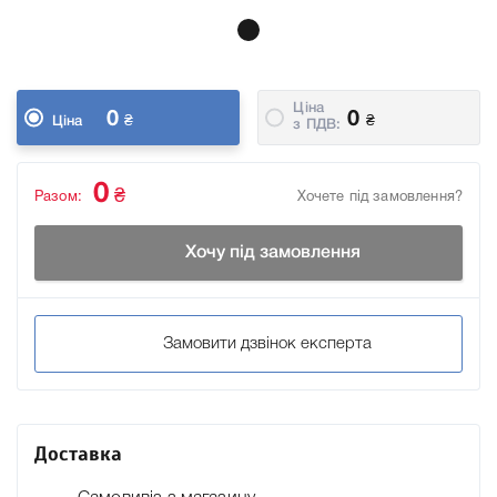
Ціна
0
0
₴
₴
Ціна
з ПДВ:
0
₴
Разом:
Хочете під замовлення?
Хочу під замовлення
Замовити дзвінок експерта
Доставка