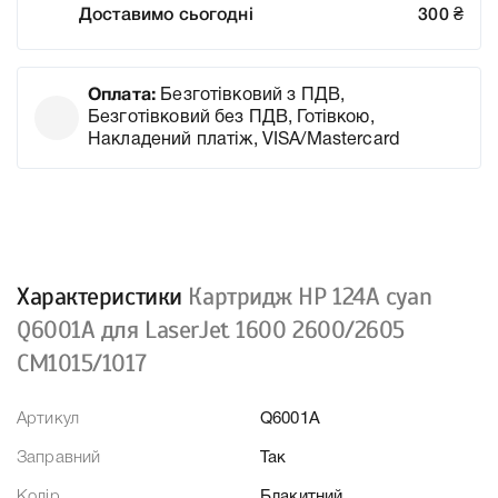
Доставимо сьогодні
300
₴
Оплата:
Безготівковий з ПДВ,
Безготівковий без ПДВ, Готівкою,
Накладений платіж, VISA/Mastercard
Характеристики
Картридж HP 124A cyan
Q6001A для LaserJet 1600 2600/2605
CM1015/1017
Артикул
Q6001A
Заправний
Так
Колір
Блакитний