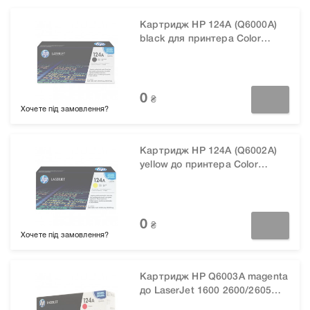
Картридж HP 124A (Q6000A)
black для принтера Color
LaserJet 1600, 2600n, CM1015,
CM1017
0
₴
Хочете під замовлення?
Картридж HP 124A (Q6002A)
yellow до принтера Color
LaserJet 1600 2600/2605
CM1015/CM1017
0
₴
Хочете під замовлення?
Картридж HP Q6003A magenta
до LaserJet 1600 2600/2605
CM1015/1017