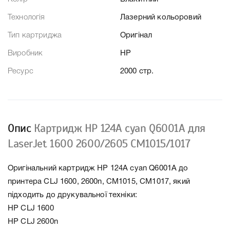
Технологія
Лазерний кольоровий
Тип картриджа
Оригінал
Виробник
HP
Ресурс
2000 стр.
Опис
Картридж HP 124A cyan Q6001A для
LaserJet 1600 2600/2605 CM1015/1017
Оригінальний картридж HP 124A cyan Q6001A до
принтера CLJ 1600, 2600n, CM1015, CM1017, який
підходить до друкувальної техніки:
HP CLJ 1600
HP CLJ 2600n