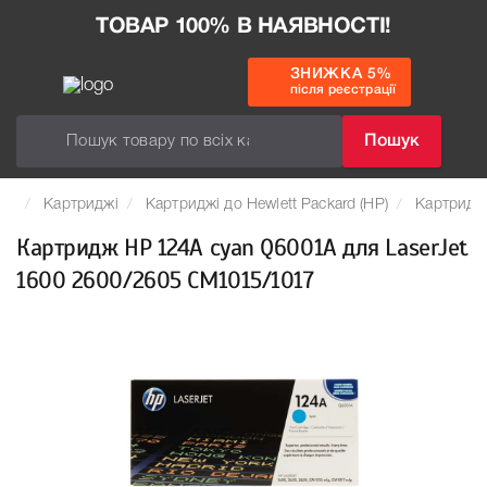
ТОВАР 100% В НАЯВНОСТІ!
ЗНИЖКА 5%
після реєстрації
Пошук
Картриджі
Картриджі до Hewlett Packard (HP)
Картридж
Картридж HP 124A cyan Q6001A для LaserJet
1600 2600/2605 CM1015/1017