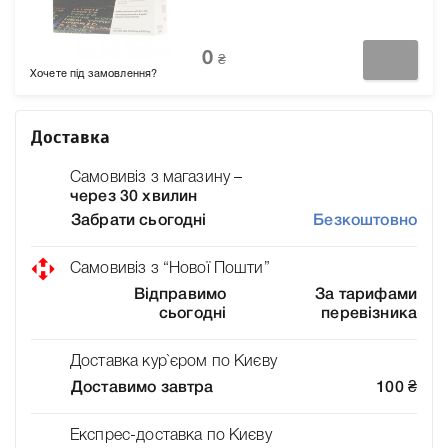
0
₴
Хочете під замовлення?
Доставка
Самовивіз з магазину –
через 30 хвилин
Забрати сьогодні
Безкоштовно
Самовивіз з “Нової Пошти”
Відправимо
За тарифами
сьогодні
перевізника
Доставка кур`єром по Києву
Доставимо завтра
100
₴
Експрес-доставка по Києву