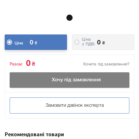
Ціна
0
0
₴
₴
Ціна
з ПДВ:
0
₴
Разом:
Хочете під замовлення?
Хочу під замовлення
Замовити дзвінок експерта
Рекомендовані товари