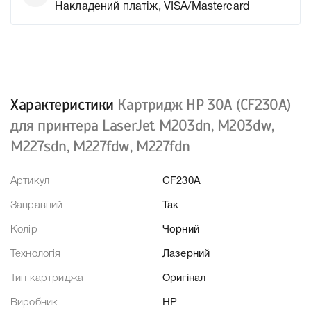
Накладений платіж, VISA/Mastercard
Характеристики
Картридж HP 30A (CF230A)
для принтера LaserJet M203dn, M203dw,
M227sdn, M227fdw, M227fdn
Артикул
CF230A
Заправний
Так
Колір
Чорний
Технологія
Лазерний
Тип картриджа
Оригінал
Виробник
HP