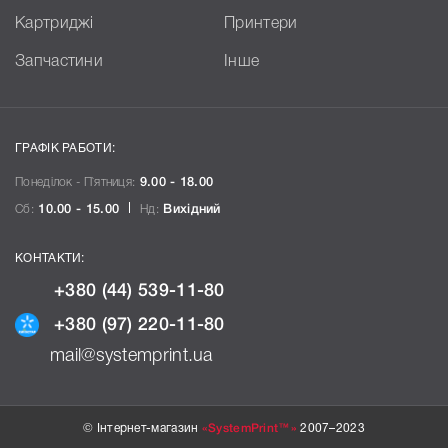
Картриджі
Принтери
Запчастини
Інше
ГРАФІК РАБОТИ:
Понеділок - П`ятниця:
9.00 - 18.00
Сб:
10.00 - 15.00
Нд:
Вихідний
КОНТАКТИ:
+380 (44) 539-11-80
+380 (97) 220-11-80
mail@systemprint.ua
© Інтернет-магазин
«SystemPrint™»
2007–2023