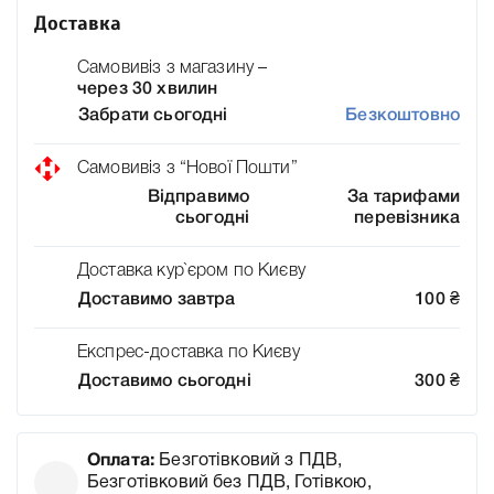
Доставка
Самовивіз з магазину –
через 30 хвилин
Забрати сьогодні
Безкоштовно
Самовивіз з “Нової Пошти”
Відправимо
За тарифами
сьогодні
перевізника
Доставка кур`єром по Києву
Доставимо завтра
100
₴
Експрес-доставка по Києву
Доставимо сьогодні
300
₴
Оплата:
Безготівковий з ПДВ,
Безготівковий без ПДВ, Готівкою,