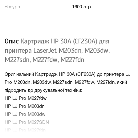
Ресурс
1600 стр.
Опис
Картридж HP 30A (CF230A) для
принтера LaserJet M203dn, M203dw,
M227sdn, M227fdw, M227fdn
Оригінальний Картридж HP 30A (CF230A) до принтера LJ
Pro M203dn, M203dw, M227sdn, M227fdw, M227fdn, який
підходить до друкувальної техніки:
HP LJ Pro M227fdw
HP LJ Pro M203dn
HP LJ Pro M203dw
HP LJ Pro M227SDN
HP LJ Pro M227fdn