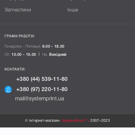
Запчастини
Інше
ГРАФІК РАБОТИ:
Понеділок - П`ятниця:
9.00 - 18.00
Сб:
10.00 - 15.00
Нд:
Вихідний
КОНТАКТИ:
+380 (44) 539-11-80
+380 (97) 220-11-80
mail@systemprint.ua
© Інтернет-магазин
«SystemPrint™»
2007–2023