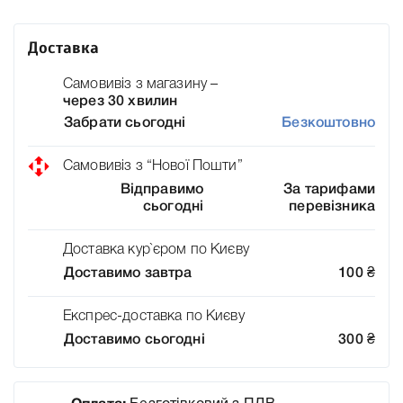
Доставка
Самовивіз з магазину –
через 30 хвилин
Забрати сьогодні
Безкоштовно
Самовивіз з “Нової Пошти”
Відправимо
За тарифами
сьогодні
перевізника
Доставка кур`єром по Києву
Доставимо завтра
100
₴
Експрес-доставка по Києву
Доставимо сьогодні
300
₴