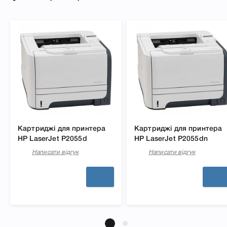
Картриджі для принтера
Картриджі для принтера
HP LaserJet P2055d
HP LaserJet P2055dn
Написати відгук
Написати відгук