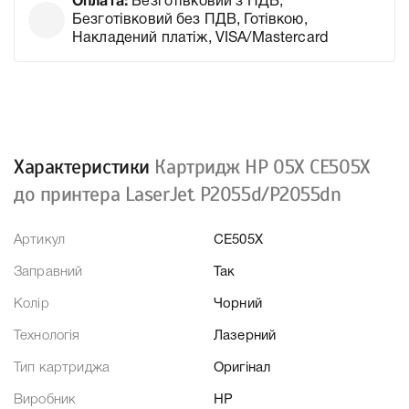
Оплата:
Безготівковий з ПДВ,
Безготівковий без ПДВ, Готівкою,
Накладений платіж, VISA/Mastercard
Характеристики
Картридж HP 05X CE505X
до принтера LaserJet P2055d/P2055dn
Артикул
CE505X
Заправний
Так
Колір
Чорний
Технологія
Лазерний
Тип картриджа
Оригінал
Виробник
HP