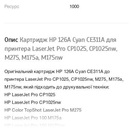
Ресурс
1000
Опис
Картридж HP 126A Cyan CE311A для
принтера LaserJet Pro CP1025, CP1025nw,
M275, M175a, M175nw
Оригінальний картридж HP 126A Cyan CE311A до
принтера LaserJet Pro CP1025, CP1025nw, M275, M175a,
M175nw, який підходить до друкувальної техніки:
HP LaserJet Pro CP1025
HP LaserJet Pro CP1025nw
HP Color TopShot LaserJet Pro M275
HP LaserJet Pro 100 M175a
HP LaserJet Pro 100 M175nw