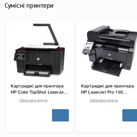
Сумісні принтери
Картриджі для принтера
Картриджі для принтера
HP Color TopShot LaserJet
HP LaserJet Pro 100
Pro M275
M175nw
Написати відгук
Написати відгук