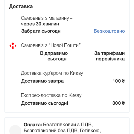
Доставка
Самовивіз з магазину –
через 30 хвилин
Забрати сьогодні
Безкоштовно
Самовивіз з “Нової Пошти”
Відправимо
За тарифами
сьогодні
перевізника
Доставка кур`єром по Києву
Доставимо завтра
100
₴
Експрес-доставка по Києву
Доставимо сьогодні
300
₴
Оплата:
Безготівковий з ПДВ,
Безготівковий без ПДВ, Готівкою,