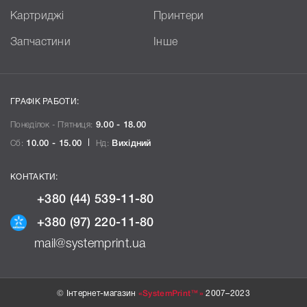
Картриджі
Принтери
Запчастини
Інше
ГРАФІК РАБОТИ:
Понеділок - П`ятниця:
9.00 - 18.00
Сб:
10.00 - 15.00
Нд:
Вихідний
КОНТАКТИ:
+380 (44) 539-11-80
+380 (97) 220-11-80
mail@systemprint.ua
© Інтернет-магазин
«SystemPrint™»
2007–2023