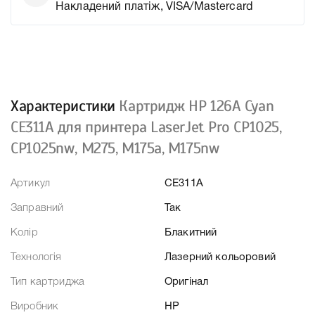
Накладений платіж, VISA/Mastercard
Характеристики
Картридж HP 126A Cyan
CE311A для принтера LaserJet Pro CP1025,
CP1025nw, M275, M175a, M175nw
Артикул
CE311A
Заправний
Так
Колір
Блакитний
Технологія
Лазерний кольоровий
Тип картриджа
Оригінал
Виробник
HP