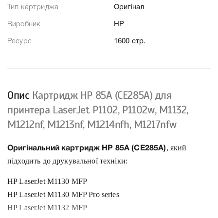
Тип картриджа
Оригінал
Виробник
HP
Ресурс
1600 стр.
Опис
Картридж HP 85A (CE285A) для
принтера LaserJet P1102, P1102w, M1132,
M1212nf, M1213nf, M1214nfh, M1217nfw
, який
Оригінальний картридж HP 85A (CE285A)
підходить до друкувальної техніки:
HP LaserJet M1130 MFP
HP LaserJet M1130 MFP Pro series
HP LaserJet M1132 MFP