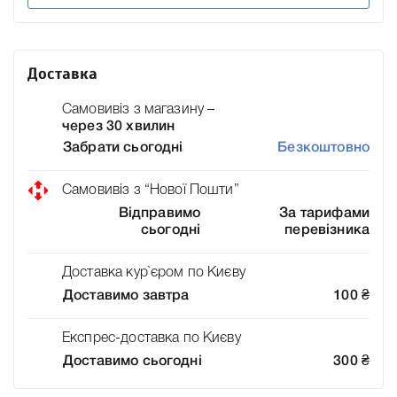
Доставка
Самовивіз з магазину –
через 30 хвилин
Забрати сьогодні
Безкоштовно
Самовивіз з “Нової Пошти”
Відправимо
За тарифами
сьогодні
перевізника
Доставка кур`єром по Києву
Доставимо завтра
100
₴
Експрес-доставка по Києву
Доставимо сьогодні
300
₴