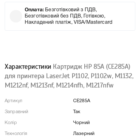
Оплата:
Безготівковий з ПДВ,
Безготівковий без ПДВ, Готівкою,
Накладений платіж, VISA/Mastercard
Характеристики
Картридж HP 85A (CE285A)
для принтера LaserJet P1102, P1102w, M1132,
M1212nf, M1213nf, M1214nfh, M1217nfw
Артикул
CE285A
Заправний
Так
Колір
Чорний
Технологія
Лазерний