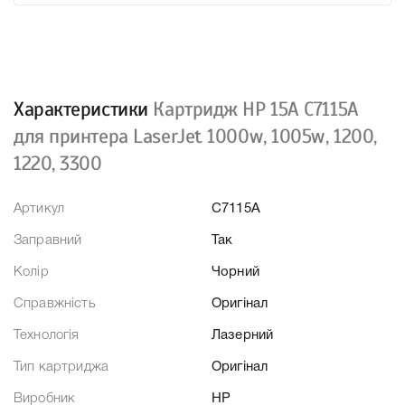
Характеристики
Картридж HP 15A C7115A
для принтера LaserJet 1000w, 1005w, 1200,
1220, 3300
Артикул
C7115A
Заправний
Так
Колір
Чорний
Справжність
Оригінал
Технологія
Лазерний
Тип картриджа
Оригінал
Виробник
HP