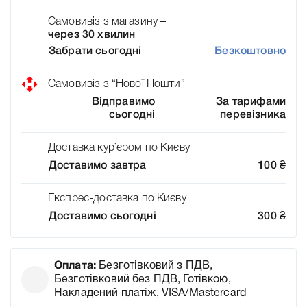
Самовивіз з магазину –
через 30 хвилин
Забрати сьогодні
Безкоштовно
Самовивіз з “Нової Пошти”
Відправимо
За тарифами
сьогодні
перевізника
Доставка кур`єром по Києву
Доставимо завтра
100
₴
Експрес-доставка по Києву
Доставимо сьогодні
300
₴
Оплата:
Безготівковий з ПДВ,
Безготівковий без ПДВ, Готівкою,
Накладений платіж, VISA/Mastercard