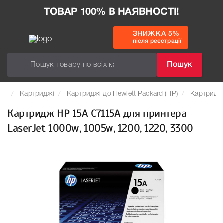
ТОВАР 100% В НАЯВНОСТІ!
ЗНИЖКА 5%
після реєстрації
Пошук
Картриджі
Картриджі до Hewlett Packard (HP)
Картридж 
Картридж HP 15A C7115A для принтера
LaserJet 1000w, 1005w, 1200, 1220, 3300