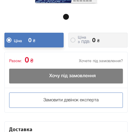
Ціна
0
0
₴
₴
Ціна
з ПДВ:
0
₴
Разом:
Хочете під замовлення?
Хочу під замовлення
Замовити дзвінок експерта
Доставка