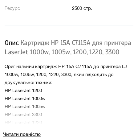
Ресурс
2500 стр.
Опис
Картридж HP 15A C7115A для принтера
LaserJet 1000w, 1005w, 1200, 1220, 3300
Оригінальний картридж HP 15A C7115A до принтера LJ
1000w, 1005w, 1200, 1220, 3300, який підходить до
друкувальної техніки:
HP LaserJet 1200
HP LaserJet 1000w
HP LaserJet 1005w
HP LaserJet 3300
HP LaserJet 1220
Читати повністю