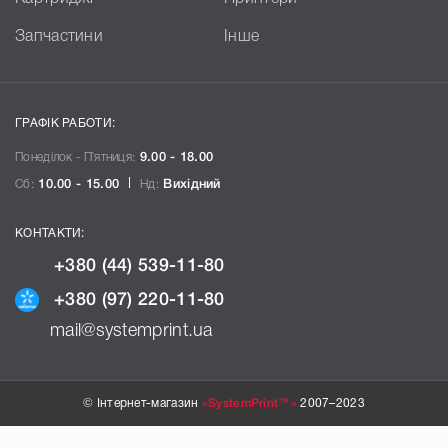
Запчастини
Інше
ГРАФІК РАБОТИ:
Понеділок - П`ятниця:
9.00 - 18.00
Сб:
10.00 - 15.00
Нд:
Вихідний
КОНТАКТИ:
+380 (44) 539-11-80
+380 (97) 220-11-80
mail@systemprint.ua
© Інтернет-магазин
«SystemPrint™»
2007–2023