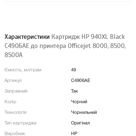
Характеристики
Картридж HP 940XL Black
C4906AE до принтера Officejet 8000, 8500,
8500A
Ємність, мл/грам
49
Артикул
C4906AE
Заправний
Так
Колір
Чорний
Технологія
Чорнильний
Тип картриджа
Оригінал
Виробник
HP