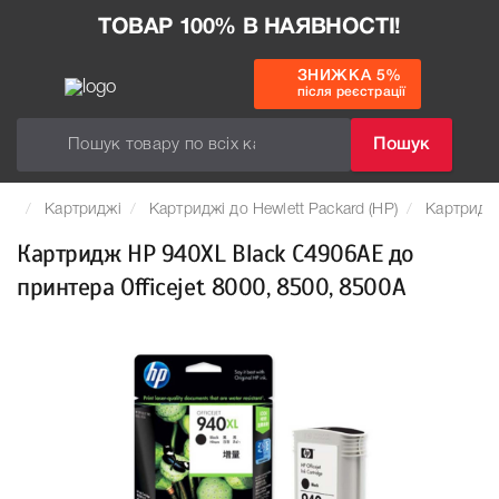
ТОВАР 100% В НАЯВНОСТІ!
ЗНИЖКА 5%
після реєстрації
Пошук
Картриджі
Картриджі до Hewlett Packard (HP)
Картридж 
Картридж HP 940XL Black C4906AE до
принтера Officejet 8000, 8500, 8500A