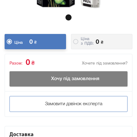
Ціна
0
0
₴
₴
Ціна
з ПДВ:
0
₴
Разом:
Хочете під замовлення?
Хочу під замовлення
Замовити дзвінок експерта
Доставка