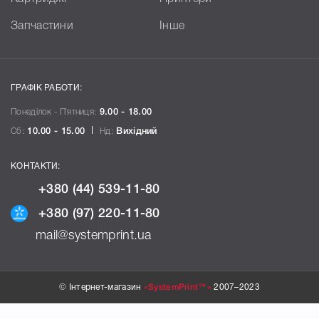
Запчастини
Інше
ГРАФІК РАБОТИ:
Понеділок - П`ятниця:
9.00 - 18.00
Сб:
10.00 - 15.00
Нд:
Вихідний
КОНТАКТИ:
+380 (44) 539-11-80
+380 (97) 220-11-80
mail@systemprint.ua
© Інтернет-магазин
«SystemPrint™»
2007–2023