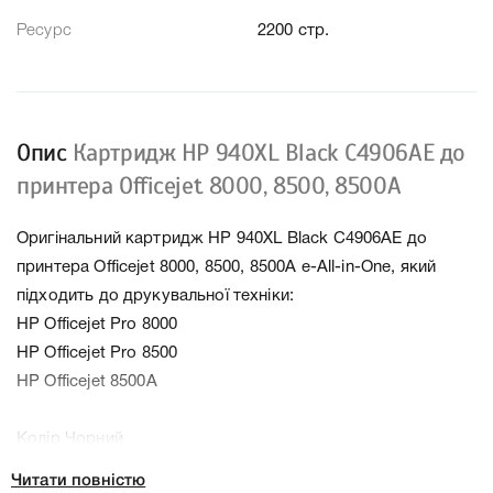
Ресурс
2200 стр.
Опис
Картридж HP 940XL Black C4906AE до
принтера Officejet 8000, 8500, 8500A
Оригінальний картридж HP 940XL Black C4906AE до
принтера Officejet 8000, 8500, 8500A e-All-in-One, який
підходить до друкувальної техніки:
HP Officejet Pro 8000
HP Officejet Pro 8500
HP Officejet 8500A
Колір Чорний
Ресурс 2200 стр.
Читати повністю