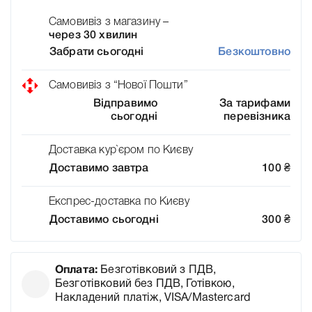
Самовивіз з магазину –
через 30 хвилин
Забрати сьогодні
Безкоштовно
Самовивіз з “Нової Пошти”
Відправимо
За тарифами
сьогодні
перевізника
Доставка кур`єром по Києву
Доставимо завтра
100
₴
Експрес-доставка по Києву
Доставимо сьогодні
300
₴
Оплата:
Безготівковий з ПДВ,
Безготівковий без ПДВ, Готівкою,
Накладений платіж, VISA/Mastercard