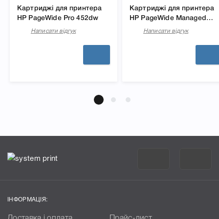
Картриджі для принтера
Картриджі для принтера
HP PageWide Pro 452dw
HP PageWide Managed
P57750dw
Написати відгук
Написати відгук
ІНФОРМАЦІЯ:
Доставка і оплата
Прайс-лист