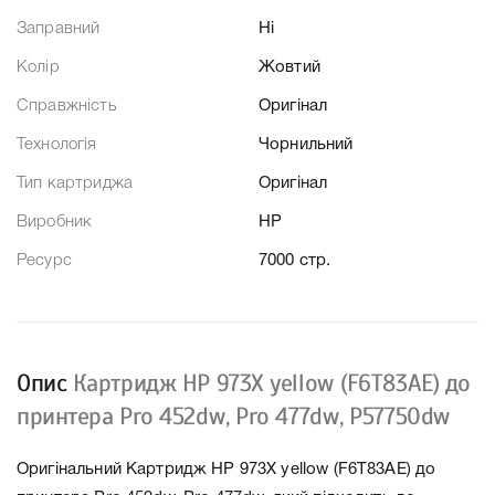
Заправний
Ні
Колір
Жовтий
Справжність
Оригінал
Технологія
Чорнильний
Тип картриджа
Оригінал
Виробник
HP
Ресурс
7000 стр.
Опис
Картридж HP 973X yellow (F6T83AE) до
принтера Pro 452dw, Pro 477dw, P57750dw
Оригінальний Картридж HP 973X yellow (F6T83AE) до