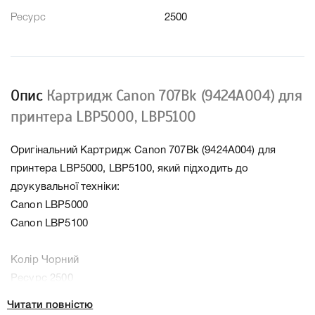
Ресурс
2500
Опис
Картридж Canon 707Bk (9424A004) для
принтера LBР5000, LBР5100
Оригінальний Картридж Canon 707Bk (9424A004) для
принтера LBР5000, LBР5100, який підходить до
друкувальної техніки:
Canon LBP5000
Canon LBP5100
Колір Чорний
Ресурс 2500
Тип картриджа Оригінал
Читати повністю