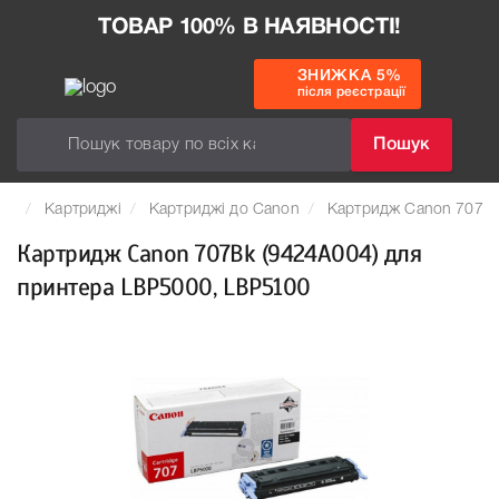
ТОВАР 100% В НАЯВНОСТІ!
ЗНИЖКА 5%
після реєстрації
Пошук
Картриджі
Картриджі до Canon
Картридж Canon 707Bk
Картридж Canon 707Bk (9424A004) для
принтера LBР5000, LBР5100