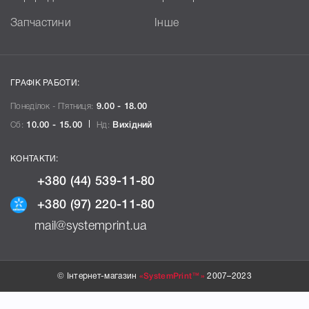
Запчастини
Інше
ГРАФІК РАБОТИ:
Понеділок - П`ятниця:
9.00 - 18.00
Сб:
10.00 - 15.00
Нд:
Вихідний
КОНТАКТИ:
+380 (44) 539-11-80
+380 (97) 220-11-80
mail@systemprint.ua
© Інтернет-магазин
«SystemPrint™»
2007–2023