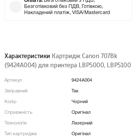
Оплата:
Безготівковий з ПДВ,
Безготівковий без ПДВ, Готівкою,
Накладений платіж, VISA/Mastercard
Характеристики
Картридж Canon 707Bk
(9424A004) для принтера LBР5000, LBР5100
Артикул
9424A004
Заправний
Так
Колір
Чорний
Справжність
Оригінал
Технологія
Лазерний
Тип картриджа
Оригінал