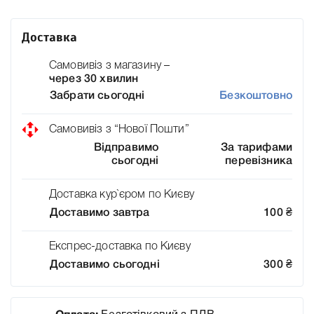
Доставка
Самовивіз з магазину –
через 30 хвилин
Забрати сьогодні
Безкоштовно
Самовивіз з “Нової Пошти”
Відправимо
За тарифами
сьогодні
перевізника
Доставка кур`єром по Києву
Доставимо завтра
100
₴
Експрес-доставка по Києву
Доставимо сьогодні
300
₴