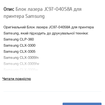
Опис
Блок лазера JC97-04058A для
принтера Samsung
Оригінальний Блок лазера JC97-04058A для принтера
Samsung, який підходить до друкувальної техніки:
Samsung CLP-360
Samsung CLX-3300
Samsung CLX-3305
Samsung CLX-3305fn
Samsung CLX-3305fw
Samsung CLX-3305w
Samsung CLP-365w
Читати повністю
Samsung SL-C460FW
Samsung SL-C460W
Samsung CLP-365
Samsung SL-C480W