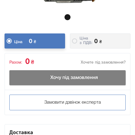
Ціна
0
0
₴
₴
Ціна
з ПДВ:
0
₴
Разом:
Хочете під замовлення?
Хочу під замовлення
Замовити дзвінок експерта
Доставка