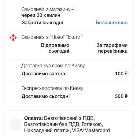
Самовивіз з магазину –
через 30 хвилин
Забрати сьогодні
Безкоштовно
Самовивіз з “Нової Пошти”
Відправимо
За тарифами
сьогодні
перевізника
Доставка кур`єром по Києву
Доставимо завтра
100
₴
Експрес-доставка по Києву
Доставимо сьогодні
300
₴
Оплата:
Безготівковий з ПДВ,
Безготівковий без ПДВ, Готівкою,
Накладений платіж, VISA/Mastercard