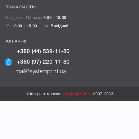
ГРАФІК РАБОТИ:
Понеділок - П`ятниця:
9.00 - 18.00
Сб:
10.00 - 15.00
Нд:
Вихідний
КОНТАКТИ:
+380 (44) 539-11-80
+380 (97) 220-11-80
mail@systemprint.ua
© Інтернет-магазин
«SystemPrint™»
2007–2023