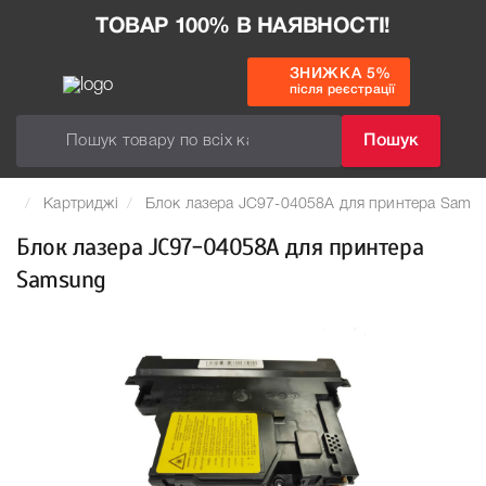
ТОВАР 100% В НАЯВНОСТІ!
ЗНИЖКА 5%
після реєстрації
Пошук
Картриджі
Блок лазера JC97-04058A для принтера Sams
Блок лазера JC97-04058A для принтера
Samsung