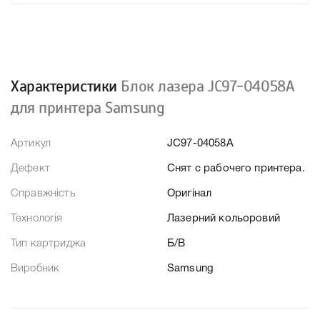
Характеристики
Блок лазера JC97-04058A
для принтера Samsung
Артикул
JC97-04058A
Дефект
Снят с рабочего принтера.
Справжність
Оригінал
Технологія
Лазерний кольоровий
Тип картриджа
Б/В
Виробник
Samsung