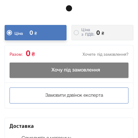
Ціна
0
0
₴
₴
Ціна
з ПДВ:
0
₴
Разом:
Хочете під замовлення?
Хочу під замовлення
Замовити дзвінок експерта
Доставка