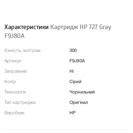
Характеристики
Картридж HP 727 Gray
F9J80A
Ємність, мл/грам
300
Артикул
F9J80A
Заправний
Ні
Колір
Сірий
Технологія
Чорнильний
Тип картриджа
Оригінал
Виробник
HP