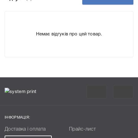
що дозволить Вам легко підтвердити правильність
вибору.
Немає відгуків про цей товар.
ІНФОРМАЦІЯ:
Доставка і оплата
Прайс-лист