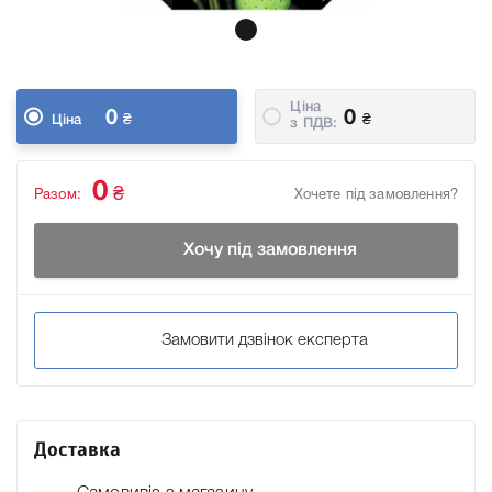
Ціна
0
0
₴
₴
Ціна
з ПДВ:
0
₴
Разом:
Хочете під замовлення?
Хочу під замовлення
Замовити дзвінок експерта
Доставка