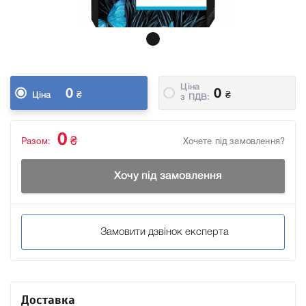
Ціна
0
0
₴
₴
Ціна
з ПДВ:
0
₴
Разом:
Хочете під замовлення?
Хочу під замовлення
Замовити дзвінок експерта
Доставка