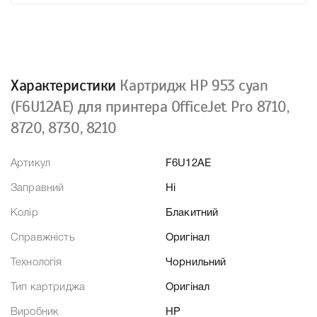
Характеристики
Картридж HP 953 cyan
(F6U12AE) для принтера OfficeJet Pro 8710,
8720, 8730, 8210
Артикул
F6U12AE
Заправний
Ні
Колір
Блакитний
Справжність
Оригінал
Технологія
Чорнильний
Тип картриджа
Оригінал
Виробник
HP