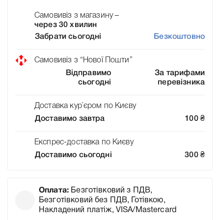
Самовивіз з магазину –
через 30 хвилин
Забрати сьогодні
Безкоштовно
Самовивіз з “Нової Пошти”
Відправимо
За тарифами
сьогодні
перевізника
Доставка кур`єром по Києву
Доставимо завтра
100
₴
Експрес-доставка по Києву
Доставимо сьогодні
300
₴
Оплата:
Безготівковий з ПДВ,
Безготівковий без ПДВ, Готівкою,
Накладений платіж, VISA/Mastercard