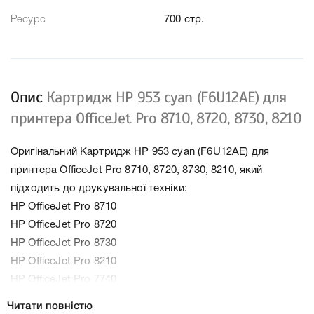
Ресурс
700 стр.
Опис
Картридж HP 953 cyan (F6U12AE) для
принтера OfficeJet Pro 8710, 8720, 8730, 8210
Оригінальний Картридж HP 953 cyan (F6U12AE) для
принтера OfficeJet Pro 8710, 8720, 8730, 8210, який
підходить до друкувальної техніки:
HP OfficeJet Pro 8710
HP OfficeJet Pro 8720
HP OfficeJet Pro 8730
HP OfficeJet Pro 8210
HP OfficeJet Pro 7740
HP OfficeJet Pro 7720
Читати повністю