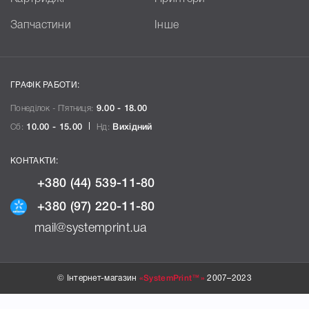
Запчастини
Інше
ГРАФІК РАБОТИ:
Понеділок - П`ятниця:
9.00 - 18.00
Сб:
10.00 - 15.00
Нд:
Вихідний
КОНТАКТИ:
+380 (44) 539-11-80
+380 (97) 220-11-80
mail@systemprint.ua
© Інтернет-магазин
«SystemPrint™»
2007–2023