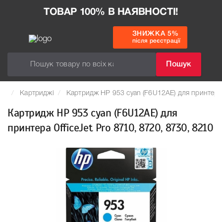
ТОВАР 100% В НАЯВНОСТІ!
ЗНИЖКА 5%
після реєстрації
Пошук
Картриджі
Картридж HP 953 cyan (F6U12AE) для принтера O
Картридж HP 953 cyan (F6U12AE) для
принтера OfficeJet Pro 8710, 8720, 8730, 8210