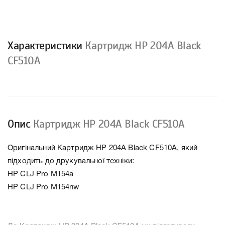
Характеристики
Картридж HP 204A Black
CF510A
Опис
Картридж HP 204A Black CF510A
Оригінальний Картридж HP 204A Black CF510A, який
підходить до друкувальної техніки:
HP CLJ Pro M154a
HP CLJ Pro M154nw