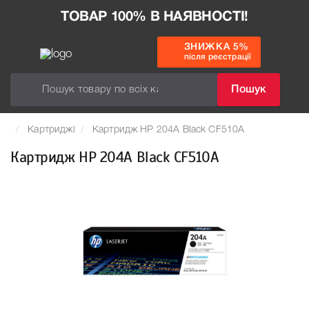
ТОВАР 100% В НАЯВНОСТІ!
ЗНИЖКА 5%
після реєстрації
Пошук
Картриджі
Картридж HP 204A Black CF510A
Картридж HP 204A Black CF510A