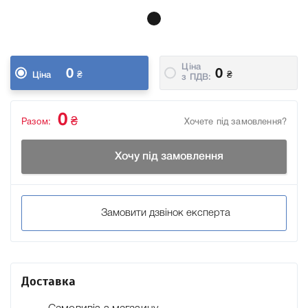
Ціна
0
0
₴
₴
Ціна
з ПДВ:
0
₴
Разом:
Хочете під замовлення?
Хочу під замовлення
Замовити дзвінок експерта
Доставка