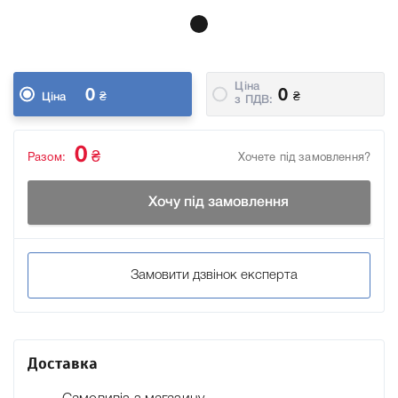
Ціна
0
0
₴
₴
Ціна
з ПДВ:
0
₴
Разом:
Хочете під замовлення?
Хочу під замовлення
Замовити дзвінок експерта
Доставка