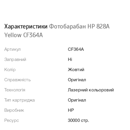
Характеристики
Фотобарабан HP 828A
Yellow CF364A
Артикул
CF364A
Заправний
Ні
Колір
Жовтий
Справжність
Оригінал
Технологія
Лазерний кольоровий
Тип картриджа
Оригінал
Виробник
HP
Ресурс
30000 стр.