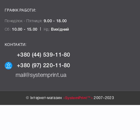
ГРАФІК РАБОТИ:
Понеділок - П`ятниця:
9.00 - 18.00
Сб:
10.00 - 15.00
Нд:
Вихідний
КОНТАКТИ:
+380 (44) 539-11-80
+380 (97) 220-11-80
mail@systemprint.ua
© Інтернет-магазин
«SystemPrint™»
2007–2023