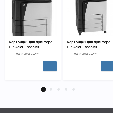
Картриджі для принтера
Картриджі для принтера
HP Color LaserJet
HP Color LaserJet
Enterprise M880z
Enterprise M855xh
Написати відгук
Написати відгук