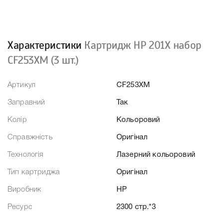
Характеристики
Картридж HP 201X набор
CF253XM (3 шт.)
Артикул
CF253XM
Заправний
Так
Колір
Кольоровий
Справжність
Оригінал
Технологія
Лазерний кольоровий
Тип картриджа
Оригінал
Виробник
HP
Ресурс
2300 стр.*3