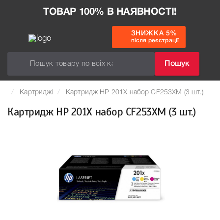
ТОВАР 100% В НАЯВНОСТІ!
ЗНИЖКА 5%
після реєстрації
Пошук
Картриджі
Картридж HP 201X набор CF253XM (3 шт.)
Картридж HP 201X набор CF253XM (3 шт.)