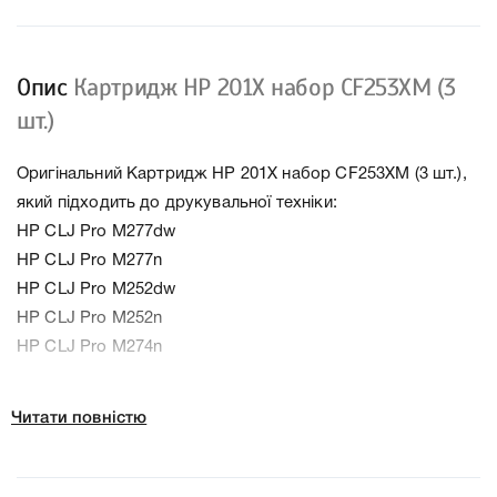
Опис
Картридж HP 201X набор CF253XM (3
шт.)
Оригінальний Картридж HP 201X набор CF253XM (3 шт.),
який підходить до друкувальної техніки:
HP CLJ Pro M277dw
HP CLJ Pro M277n
HP CLJ Pro M252dw
HP CLJ Pro M252n
HP CLJ Pro M274n
Колір Кольоровий
Читати повністю
Ресурс 2300 стр.*3
Тип картриджа Оригінал
Справжність Оригінал