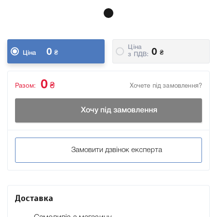
Ціна
0
0
₴
₴
Ціна
з ПДВ:
0
₴
Разом:
Хочете під замовлення?
Хочу під замовлення
Замовити дзвінок експерта
Доставка