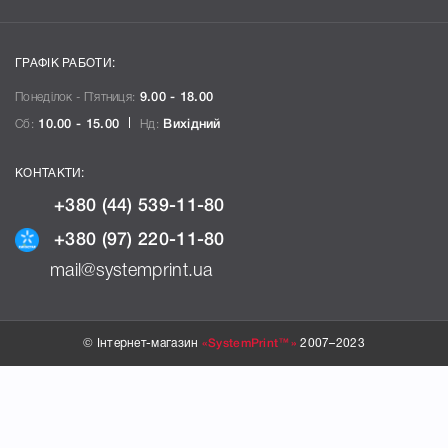
ГРАФІК РАБОТИ:
Понеділок - П`ятниця:
9.00 - 18.00
Сб:
10.00 - 15.00
Нд:
Вихідний
КОНТАКТИ:
+380 (44) 539-11-80
+380 (97) 220-11-80
mail@systemprint.ua
© Інтернет-магазин
«SystemPrint™»
2007–2023