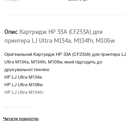
Опис
Картридж HP 33A (CF233A) для
принтера LJ Ultra M134a, M134fn, M106w
Оригінальний Картридж HP 33A (CF233A) для принтера LJ
Ultra M134a, M134fn, M106w, який підходить до
друкувальної техніки:
HP LJ Ultra M134a
HP LJ Ultra M106w
HP LJ Ultra M134fn
Колір Чорний
Ресурс 2300 стр.
Читати повністю
Тип картриджа Оригінал
Справжність Оригінал