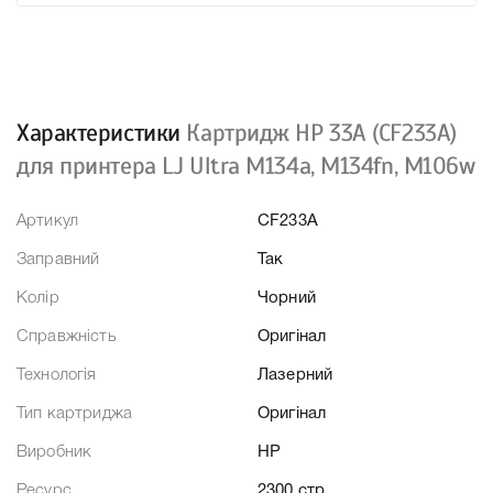
Характеристики
Картридж HP 33A (CF233A)
для принтера LJ Ultra M134a, M134fn, M106w
Артикул
CF233A
Заправний
Так
Колір
Чорний
Справжність
Оригінал
Технологія
Лазерний
Тип картриджа
Оригінал
Виробник
HP
Ресурс
2300 стр.