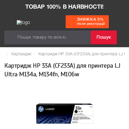
ТОВАР 100% В НАЯВНОСТІ!
ЗНИЖКА 5%
після реєстрації
Пошук
Картриджі
Картридж HP 33A (CF233A) для принтера LJ Ul
Картридж HP 33A (CF233A) для принтера LJ
Ultra M134a, M134fn, M106w