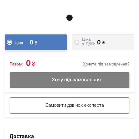
Ціна
0
0
₴
₴
Ціна
з ПДВ:
0
₴
Разом:
Хочете під замовлення?
Хочу під замовлення
Замовити дзвінок експерта
Доставка