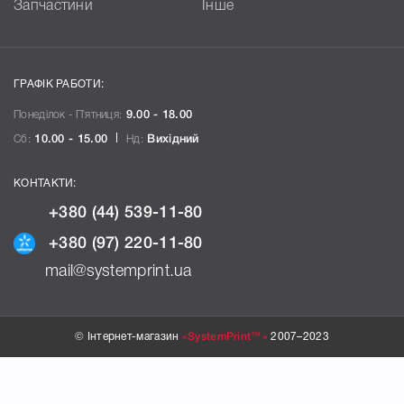
Запчастини
Інше
ГРАФІК РАБОТИ:
Понеділок - П`ятниця:
9.00 - 18.00
Сб:
10.00 - 15.00
Нд:
Вихідний
КОНТАКТИ:
+380 (44) 539-11-80
+380 (97) 220-11-80
mail@systemprint.ua
© Інтернет-магазин
«SystemPrint™»
2007–2023