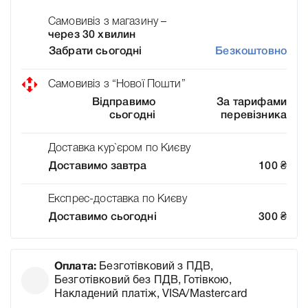
Самовивіз з магазину –
через 30 хвилин
Забрати сьогодні
Безкоштовно
Самовивіз з “Нової Пошти”
Відправимо
За тарифами
сьогодні
перевізника
Доставка кур`єром по Києву
Доставимо завтра
100
₴
Експрес-доставка по Києву
Доставимо сьогодні
300
₴
Оплата:
Безготівковий з ПДВ,
Безготівковий без ПДВ, Готівкою,
Накладений платіж, VISA/Mastercard