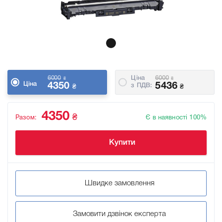
6000
Ціна
6000
₴
₴
Ціна
4350
5436
з ПДВ:
₴
₴
4350
₴
Разом:
Є в наявності 100%
Купити
Швидке замовлення
Замовити дзвінок експерта