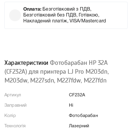
Оплата:
Безготівковий з ПДВ,
Безготівковий без ПДВ, Готівкою,
Накладений платіж, VISA/Mastercard
Характеристики
Фотобарабан HP 32A
(CF232A) для принтера LJ Pro M203dn,
M203dw, M227sdn, M227fdw, M227fdn
Артикул
CF232A
Заправний
Ні
Колір
Фотобарабан
Технологія
Лазерний