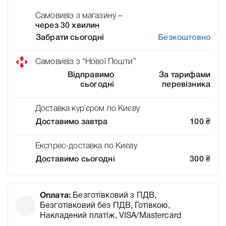
Самовивіз з магазину –
через 30 хвилин
Забрати сьогодні
Безкоштовно
Самовивіз з “Нової Пошти”
Відправимо
За тарифами
сьогодні
перевізника
Доставка кур`єром по Києву
Доставимо завтра
100
₴
Експрес-доставка по Києву
Доставимо сьогодні
300
₴
Оплата:
Безготівковий з ПДВ,
Безготівковий без ПДВ, Готівкою,
Накладений платіж, VISA/Mastercard