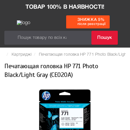
ТОВАР 100% В НАЯВНОСТІ!
ЗНИЖКА 5%
після реєстрації
Пошук
Картриджі
Печатающая головка HP 771 Photo Black/Light 
Печатающая головка HP 771 Photo
Black/Light Gray (CE020A)