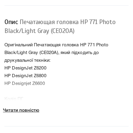
Опис
Печатающая головка HP 771 Photo
Black/Light Gray (CE020A)
Оригінальний Печатающая головка HP 771 Photo
Black/Light Gray (CE020A), який підходить до
друкувальної техніки:
HP DesignJet Z6200
HP DesignJet Z6800
HP Designjet Z6600
Колір ПГ
Тип картриджа Оригінал
Читати повністю
Справжність Оригінал
Артикул CE020A
Заправний Ні