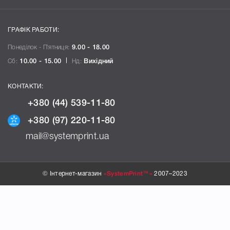
ГРАФІК РАБОТИ:
Понеділок - П`ятниця:
9.00 - 18.00
Сб:
10.00 - 15.00
Нд:
Вихідний
КОНТАКТИ:
+380 (44) 539-11-80
+380 (97) 220-11-80
mail@systemprint.ua
© Інтернет-магазин
«SystemPrint™»
2007–2023