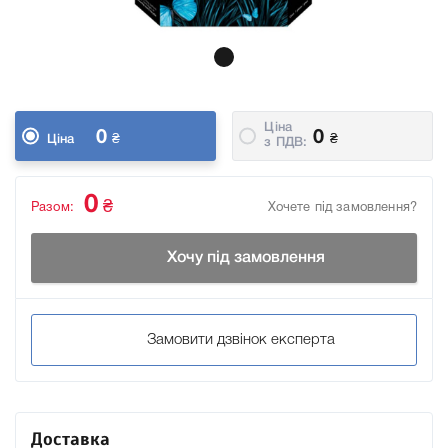
Ціна
0
0
₴
₴
Ціна
з ПДВ:
0
₴
Разом:
Хочете під замовлення?
Хочу під замовлення
Замовити дзвінок експерта
Доставка