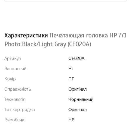
Характеристики
Печатающая головка HP 771
Photo Black/Light Gray (CE020A)
Артикул
CE020A
Заправний
Ні
Колір
ПГ
Справжність
Оригінал
Технологія
Чорнильний
Тип картриджа
Оригінал
Виробник
HP