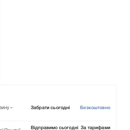
зину –
Забрати сьогодні
Безкоштовно
Відправимо сьогодні
За тарифами