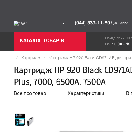
Доставка |
(044) 539-11-80
Понеділок - П`я
КАТАЛОГ ТОВАРІВ
Сб:
10.00 - 15
Картриджі
Картридж HP 920 Black CD971AE для принт
Картридж HP 920 Black CD971AE
Plus, 7000, 6500A, 7500A
Все про товар
Характеристики
Ві