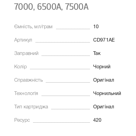
7000, 6500A, 7500A
Ємність, мл/грам
10
Артикул
CD971AE
Заправний
Так
Колір
Чорний
Справжність
Оригінал
Технологія
Чорнильний
Тип картриджа
Оригінал
Ресурс
420