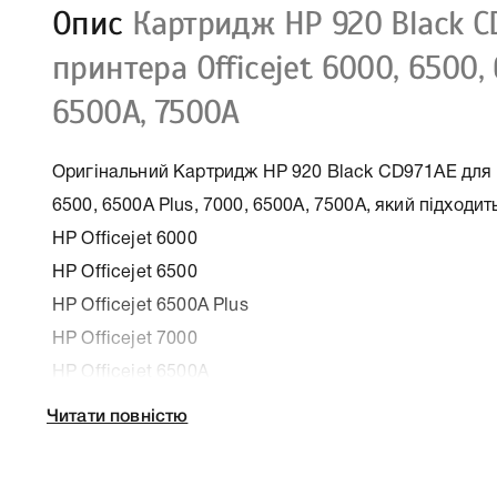
Опис
Картридж HP 920 Black C
принтера Officejet 6000, 6500, 
6500A, 7500A
Оригінальний Картридж HP 920 Black CD971AE для п
6500, 6500A Plus, 7000, 6500A, 7500A, який підходит
HP Officejet 6000
HP Officejet 6500
HP Officejet 6500A Plus
HP Officejet 7000
HP Officejet 6500A
HP OfficeJet 7500A
Читати повністю
До Картридж HP 920 Black CD971AE для принтера Off