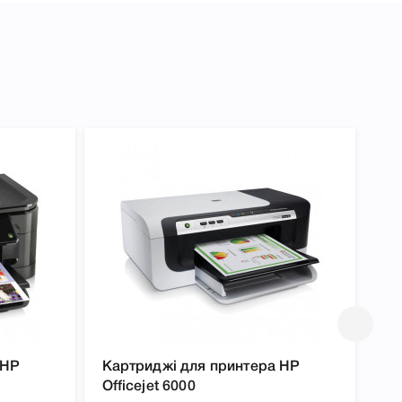
 HP
Картриджі для принтера HP
Ка
Officejet 6000
Of