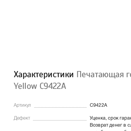
Характеристики
Печатающая г
Yellow C9422A
Артикул
C9422A
Дефект
Уценка, срок гара
Возврат денег в с