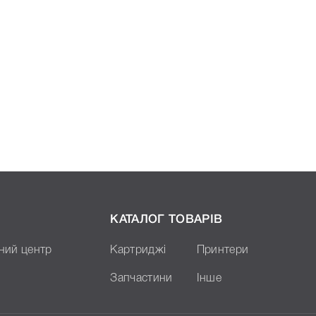
КАТАЛОГ ТОВАРІВ
ний центр
Картриджі
Принтери
Запчастини
Інше