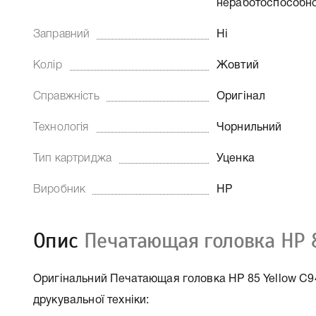
неработоспособно
Заправний
Ні
Колір
Жовтий
Справжність
Оригінал
Технологія
Чорнильний
Тип картриджа
Уценка
Виробник
HP
Опис
Печатающая головка HP 8
Оригінальний Печатающая головка HP 85 Yellow C94
друкувальної техніки: