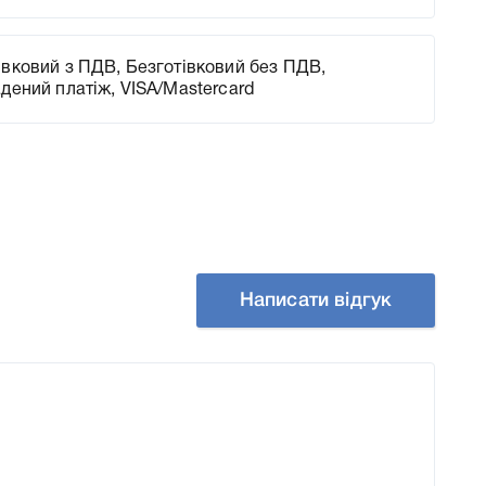
вковий з ПДВ, Безготівковий без ПДВ,
адений платіж, VISA/Mastercard
Написати відгук