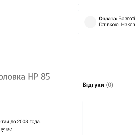
Оплата:
Безготі
Готівкою, Накл
оловка HP 85
Відгуки
(0)
нтии до 2008 года.
лучае