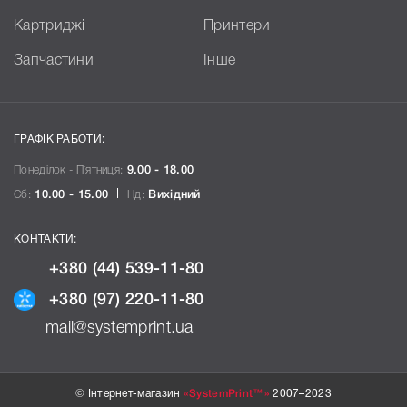
Картриджі
Принтери
Запчастини
Інше
ГРАФІК РАБОТИ:
Понеділок - П`ятниця:
9.00 - 18.00
Сб:
10.00 - 15.00
Нд:
Вихідний
КОНТАКТИ:
+380 (44) 539-11-80
+380 (97) 220-11-80
mail@systemprint.ua
© Інтернет-магазин
«SystemPrint™»
2007–2023