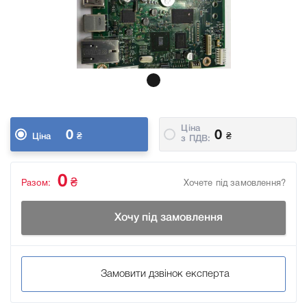
Ціна
0
0
₴
₴
Ціна
з ПДВ:
0
₴
Разом:
Хочете під замовлення?
Хочу під замовлення
Замовити дзвінок експерта