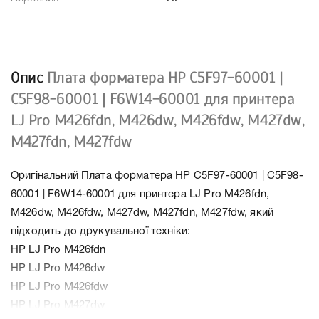
Опис
Плата форматера HP C5F97-60001 |
C5F98-60001 | F6W14-60001 для принтера
LJ Pro M426fdn, M426dw, M426fdw, M427dw,
M427fdn, M427fdw
Оригінальний Плата форматера HP C5F97-60001 | C5F98-
60001 | F6W14-60001 для принтера LJ Pro M426fdn,
M426dw, M426fdw, M427dw, M427fdn, M427fdw, який
підходить до друкувальної техніки:
HP LJ Pro M426fdn
HP LJ Pro M426dw
HP LJ Pro M426fdw
HP LJ Pro M427dw