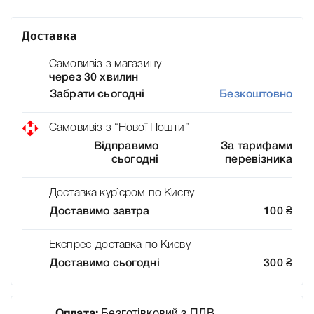
Доставка
Самовивіз з магазину –
через 30 хвилин
Забрати сьогодні
Безкоштовно
Самовивіз з “Нової Пошти”
Відправимо
За тарифами
сьогодні
перевізника
Доставка кур`єром по Києву
Доставимо завтра
100
₴
Експрес-доставка по Києву
Доставимо сьогодні
300
₴