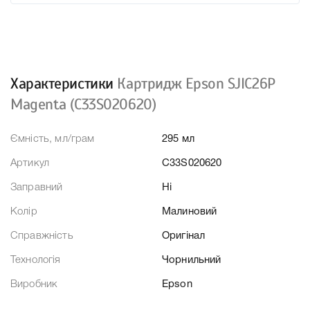
Характеристики
Картридж Epson SJIC26P
Magenta (C33S020620)
Ємність, мл/грам
295 мл
Артикул
C33S020620
Заправний
Ні
Колір
Малиновий
Справжність
Оригінал
Технологія
Чорнильний
Виробник
Epson