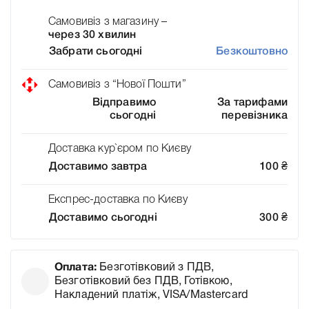
Самовивіз з магазину –
через 30 хвилин
Забрати сьогодні
Безкоштовно
Самовивіз з “Нової Пошти”
Відправимо
За тарифами
сьогодні
перевізника
Доставка кур`єром по Києву
Доставимо завтра
100
₴
Експрес-доставка по Києву
Доставимо сьогодні
300
₴
Оплата:
Безготівковий з ПДВ,
Безготівковий без ПДВ, Готівкою,
Накладений платіж, VISA/Mastercard