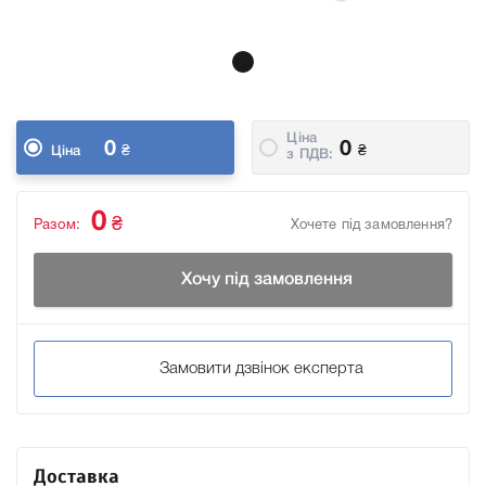
Ціна
0
0
₴
₴
Ціна
з ПДВ:
0
₴
Разом:
Хочете під замовлення?
Хочу під замовлення
Замовити дзвінок експерта
Доставка