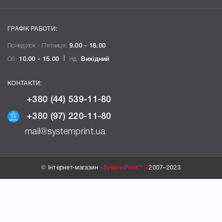
ГРАФІК РАБОТИ:
Понеділок - П`ятниця:
9.00 - 18.00
Сб:
10.00 - 15.00
Нд:
Вихідний
КОНТАКТИ:
+380 (44) 539-11-80
+380 (97) 220-11-80
mail@systemprint.ua
© Інтернет-магазин
«SystemPrint™»
2007–2023