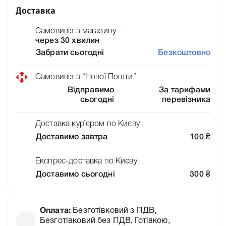
Доставка
Самовивіз з магазину –
через 30 хвилин
Забрати сьогодні
Безкоштовно
Самовивіз з “Нової Пошти”
Відправимо
За тарифами
сьогодні
перевізника
Доставка кур`єром по Києву
Доставимо завтра
100
₴
Експрес-доставка по Києву
Доставимо сьогодні
300
₴
Оплата:
Безготівковий з ПДВ,
Безготівковий без ПДВ, Готівкою,