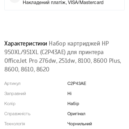
Накладений платіж, VISA/Mastercard
Характеристики
Набор картриджей HP
950XL/951XL (C2P43AE) для принтера
OfficeJet Pro 276dw, 251dw, 8100, 8600 Plus,
8600, 8610, 8620
Артикул
C2P43AE
Заправний
Ні
Колір
Набір
Справжність
Оригінал
Технологія
Чорнильний