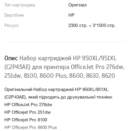
Тип картриджа
Оригінал
Виробник
HP
Ресурс
2300 стр. + 3*1500 стр.
Опис
Набор картриджей HP 950XL/951XL
(C2P43AE) для принтера OfficeJet Pro 276dw,
251dw, 8100, 8600 Plus, 8600, 8610, 8620
Оригінальний Набор картриджей HP 950XL/951XL
(C2P43AE), який підходить до друкувальної техніки:
HP OfficeJet Pro 276dw
HP Officejet Pro 251dw
HP Officejet Pro 8100
HP Officejet Pro 8600 Plus