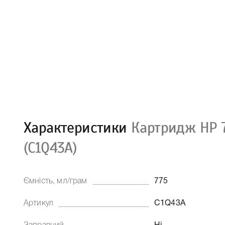
Характеристики
Картридж HP 7
(C1Q43A)
Ємність, мл/грам
775
Артикул
C1Q43A