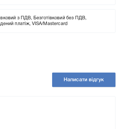
вковий з ПДВ, Безготівковий без ПДВ,
адений платіж, VISA/Mastercard
Написати відгук