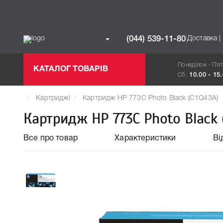
Доставка |
(044) 539-11-80
Понеділок - П`я
КАТАЛОГ ТОВАРІВ
Сб:
10.00 - 15
Картриджі
Картридж HP 773C Photo Black (C1Q43A)
Картридж HP 773C Photo Black 
Все про товар
Характеристики
Ві