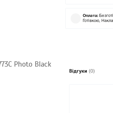
Оплата:
Безготі
Готівкою, Накл
73C Photo Black
Відгуки
(0)