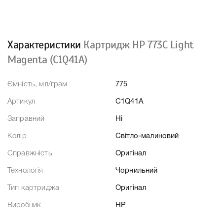
Характеристики
Картридж HP 773C Light
Magenta (C1Q41A)
Ємність, мл/грам
775
Артикул
C1Q41A
Заправний
Ні
Колір
Світло-малиновий
Справжність
Оригінал
Технологія
Чорнильний
Тип картриджа
Оригінал
Виробник
HP