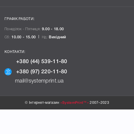
ГРАФІК РАБОТИ:
Понеділок - П`ятниця:
9.00 - 18.00
Сб:
10.00 - 15.00
Нд:
Вихідний
КОНТАКТИ:
+380 (44) 539-11-80
+380 (97) 220-11-80
mail@systemprint.ua
© Інтернет-магазин
«SystemPrint™»
2007–2023