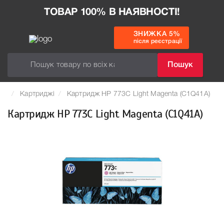
ТОВАР 100% В НАЯВНОСТІ!
ЗНИЖКА 5%
після реєстрації
Пошук
Картриджі
Картридж HP 773C Light Magenta (C1Q41A)
Картридж HP 773C Light Magenta (C1Q41A)