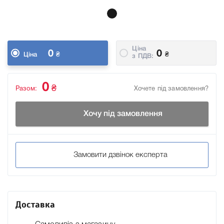
Ціна
0
0
₴
₴
Ціна
з ПДВ:
0
₴
Разом:
Хочете під замовлення?
Хочу під замовлення
Замовити дзвінок експерта
Доставка