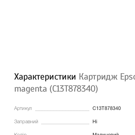
Характеристики
Картридж Epso
magenta (C13T878340)
Артикул
C13T878340
Заправний
Ні