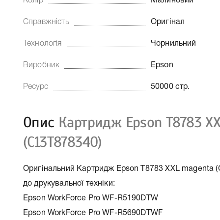
Колір
Малиновий
Справжність
Оригінал
Технологія
Чорнильний
Виробник
Epson
Ресурс
50000 стр.
Опис
Картридж Epson T8783 X
(C13T878340)
Оригінальний Картридж Epson T8783 XXL magenta (C
до друкувальної техніки:
Epson WorkForce Pro WF-R5190DTW
Epson WorkForce Pro WF-R5690DTWF