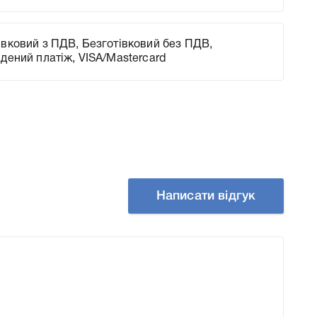
вковий з ПДВ, Безготівковий без ПДВ,
адений платіж, VISA/Mastercard
Написати відгук