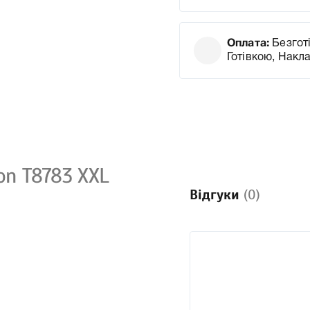
Оплата:
Безготі
Готівкою, Накл
n T8783 XXL
Відгуки
(0)