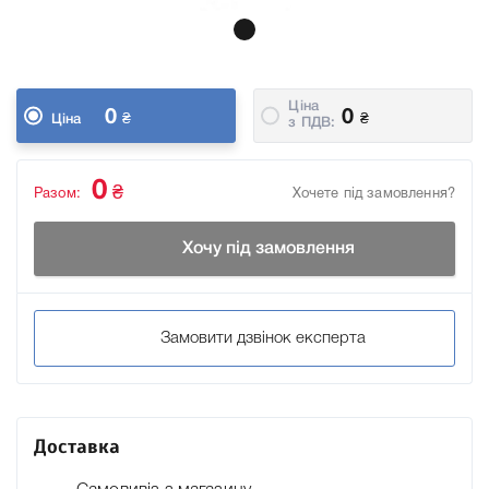
Ціна
0
0
₴
₴
Ціна
з ПДВ:
0
₴
Разом:
Хочете під замовлення?
Хочу під замовлення
Замовити дзвінок експерта
Доставка