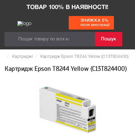
ТОВАР 100% В НАЯВНОСТІ!
ЗНИЖКА 5%
після реєстрації
Пошук
Картриджі
Картридж Epson T8244 Yellow (C13T824400)
Картридж Epson T8244 Yellow (C13T824400)