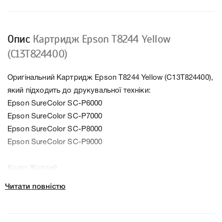
Опис
Картридж Epson T8244 Yellow
(C13T824400)
Оригінальний Картридж Epson T8244 Yellow (C13T824400),
який підходить до друкувальної техніки:
Epson SureColor SC-P6000
Epson SureColor SC-P7000
Epson SureColor SC-P8000
Epson SureColor SC-P9000
Колір Жовтий
Тип картриджа Оригінал
Читати повністю
Справжність Оригінал
Артикул C13T824400
Заправний Ні