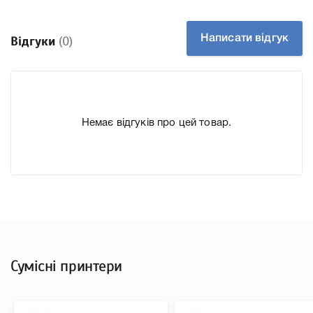
Технологія Чорнильний
Ємність, мл/грам 350
Написати відгук
Відгуки
(0)
Производитель Epson
До Картридж Epson T8244 Yellow (C13T824400) ми
підготували докладні характеристики, список
друкувальної техніки, до якого підходить Картридж
Немає відгуків про цей товар.
Epson T8244 Yellow (C13T824400), що дозволить Вам
легко підтвердити правильність вибору.
Сумісні принтери