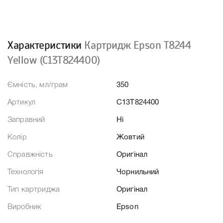
Характеристики
Картридж Epson T8244
Yellow (C13T824400)
Ємність, мл/грам
350
Артикул
C13T824400
Заправний
Ні
Колір
Жовтий
Справжність
Оригінал
Технологія
Чорнильний
Тип картриджа
Оригінал
Виробник
Epson