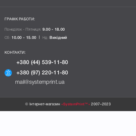
ГРАФІК РАБОТИ:
Понеділок - П`ятниця:
9.00 - 18.00
Сб:
10.00 - 15.00
Нд:
Вихідний
КОНТАКТИ:
+380 (44) 539-11-80
+380 (97) 220-11-80
mail@systemprint.ua
© Інтернет-магазин
«SystemPrint™»
2007–2023