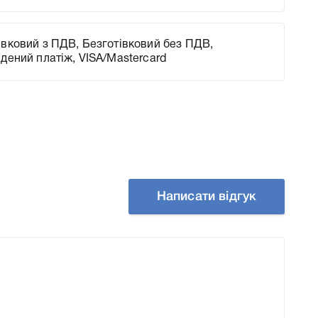
вковий з ПДВ, Безготівковий без ПДВ,
адений платіж, VISA/Mastercard
Написати відгук