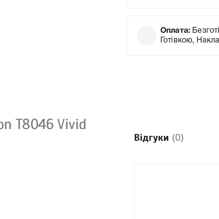
Оплата:
Безготі
Готівкою, Накл
n T8046 Vivid
Відгуки
(0)