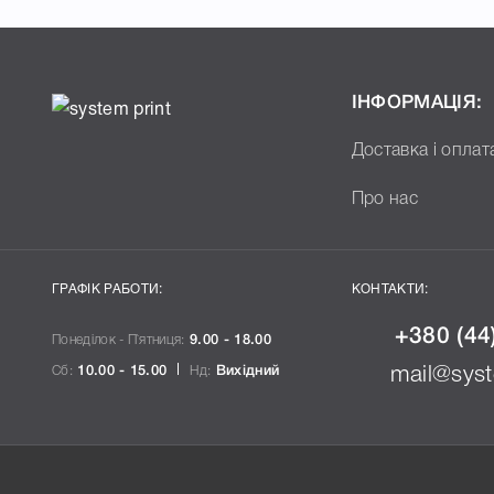
ІНФОРМАЦІЯ:
Доставка і оплат
Про нас
ГРАФІК РАБОТИ:
КОНТАКТИ:
+380 (44
Понеділок - П`ятниця:
9.00 - 18.00
Сб:
10.00 - 15.00
Нд:
Вихідний
mail@syst