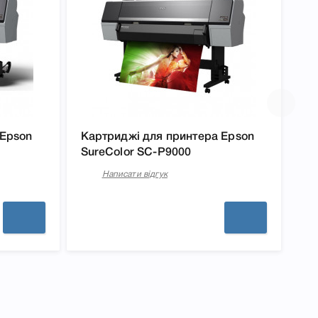
 Epson
Картриджі для принтера Epson
SureColor SC-P9000
Написати відгук