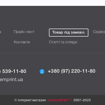
а
Прайс-лист
Сервіс
Товар під замовл.
Контакти
Статті та огляди
+380 (97) 220-11-80
) 539-11-80
emprint.ua
© Інтернет-магазин
«SystemPrint™»
2007–2023