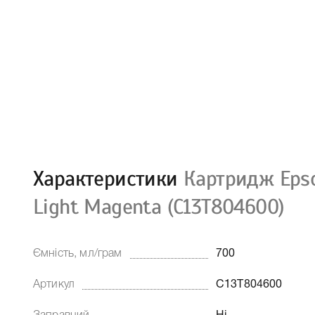
Характеристики
Картридж Epso
Light Magenta (C13T804600)
Ємність, мл/грам
700
Артикул
C13T804600