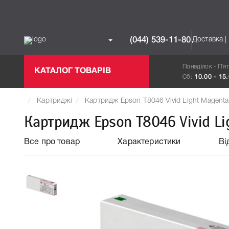
Доставка |
(044) 539-11-80
Понеділок - П`я
КАТАЛОГ ТОВАРІВ
Сб:
10.00 - 15
Картриджі
Картридж Epson T8046 Vivid Light Magent
Картридж Epson T8046 Vivid Li
Все про товар
Характеристики
Ві