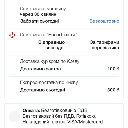
Самовивіз з магазину –
через 30 хвилин
Забрати сьогодні
Безкоштовно
Самовивіз з “Нової Пошти”
Відправимо
За тарифами
сьогодні
перевізника
Доставка кур`єром по Києву
Доставимо завтра
100
₴
Експрес-доставка по Києву
Доставимо сьогодні
300
₴
Оплата:
Безготівковий з ПДВ,
Безготівковий без ПДВ, Готівкою,
Накладений платіж, VISA/Mastercard