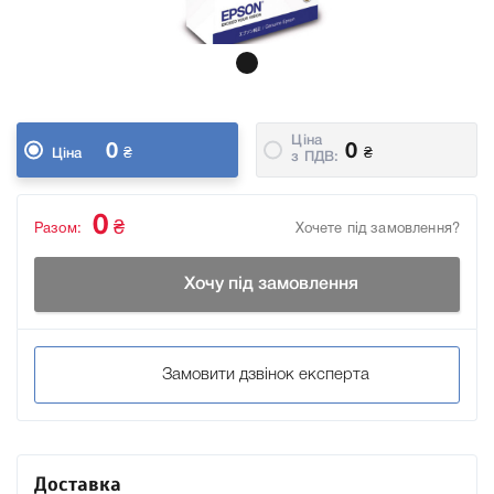
Ціна
0
0
₴
₴
Ціна
з ПДВ:
0
₴
Разом:
Хочете під замовлення?
Хочу під замовлення
Замовити дзвінок експерта
Доставка