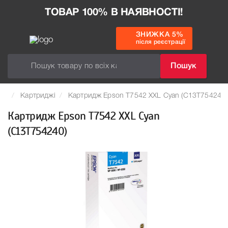
ТОВАР 100% В НАЯВНОСТІ!
ЗНИЖКА 5%
після реєстрації
Пошук
Картриджі
Картридж Epson T7542 XXL Cyan (C13T754240)
Картридж Epson T7542 XXL Cyan
(C13T754240)