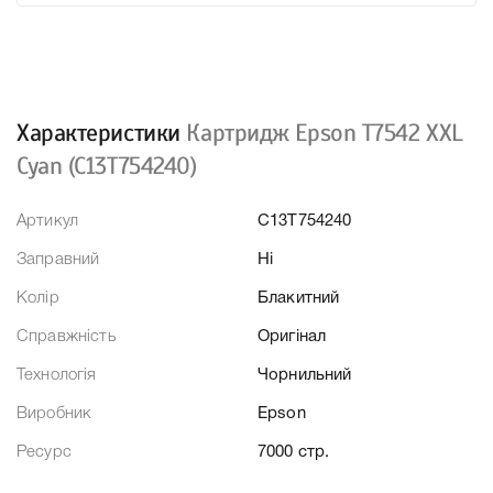
Характеристики
Картридж Epson T7542 XXL
Cyan (C13T754240)
Артикул
C13T754240
Заправний
Ні
Колір
Блакитний
Справжність
Оригінал
Технологія
Чорнильний
Виробник
Epson
Ресурс
7000 стр.