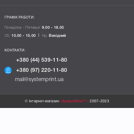
ГРАФІК РАБОТИ:
Понеділок - П`ятниця:
9.00 - 18.00
Сб:
10.00 - 15.00
Нд:
Вихідний
КОНТАКТИ:
+380 (44) 539-11-80
+380 (97) 220-11-80
mail@systemprint.ua
© Інтернет-магазин
«SystemPrint™»
2007–2023