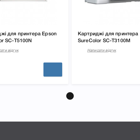
жі для принтера Epson
Картриджі для принтера
or SC-T5100N
SureColor SC-T3100M
ати відгук
Написати відгук