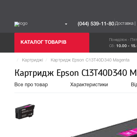
Доставка |
(044) 539-11-80
Понеділок - П`я
КАТАЛОГ ТОВАРІВ
Сб:
10.00 - 15
Картриджі
Картридж Epson C13T40D340 Magenta
Картридж Epson C13T40D340 M
Все про товар
Характеристики
Ві