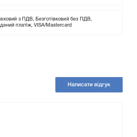
вковий з ПДВ, Безготівковий без ПДВ,
адений платіж, VISA/Mastercard
Написати відгук