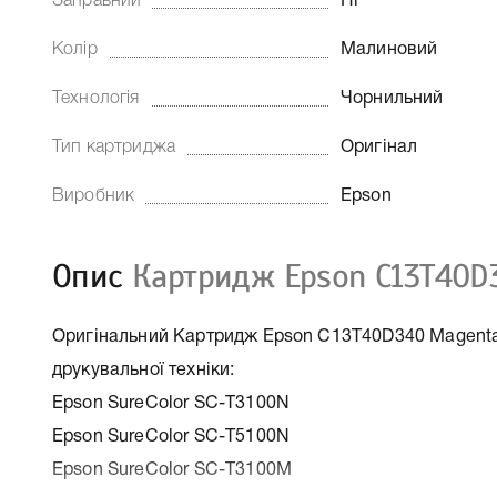
Заправний
Ні
Колір
Малиновий
Технологія
Чорнильний
Тип картриджа
Оригінал
Виробник
Epson
Опис
Картридж Epson C13T40D
Оригінальний Картридж Epson C13T40D340 Magenta,
друкувальної техніки:
Epson SureColor SC-T3100N
Epson SureColor SC-T5100N
Epson SureColor SC-T3100M