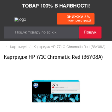
ТОВАР 100% В НАЯВНОСТІ!
ЗНИЖКА 5%
після реєстрації
Пошук
Картриджі
Картридж HP 771C Chromatic Red (B6Y08A)
Картридж HP 771C Chromatic Red (B6Y08A)