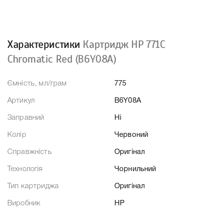
Характеристики
Картридж HP 771C
Chromatic Red (B6Y08A)
Ємність, мл/грам
775
Артикул
B6Y08A
Заправний
Ні
Колір
Червоний
Справжність
Оригінал
Технологія
Чорнильний
Тип картриджа
Оригінал
Виробник
HP