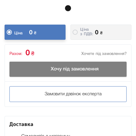
Ціна
0
0
₴
₴
Ціна
з ПДВ:
0
₴
Разом:
Хочете під замовлення?
Хочу під замовлення
Замовити дзвінок експерта
Доставка