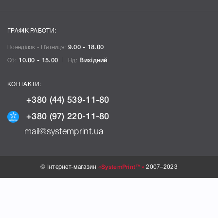
ГРАФІК РАБОТИ:
Понеділок - П`ятниця:
9.00 - 18.00
Сб:
10.00 - 15.00
Нд:
Вихідний
КОНТАКТИ:
+380 (44) 539-11-80
+380 (97) 220-11-80
mail@systemprint.ua
© Інтернет-магазин
«SystemPrint™»
2007–2023