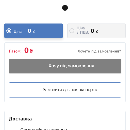
Ціна
0
0
₴
₴
Ціна
з ПДВ:
0
₴
Разом:
Хочете під замовлення?
Хочу під замовлення
Замовити дзвінок експерта
Доставка