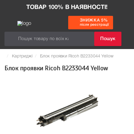
ТОВАР 100% В НАЯВНОСТІ!
ЗНИЖКА 5%
після реєстрації
Пошук
Картриджі
Блок проявки Ricoh B2233044 Yellow
Блок проявки Ricoh B2233044 Yellow