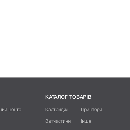
КАТАЛОГ ТОВАРІВ
ний центр
Картриджі
Принтери
Запчастини
Інше