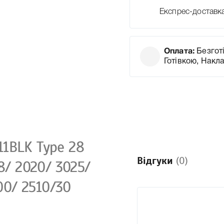
Експрес-доставк
Оплата:
Безготі
Готівкою, Накл
1BLK Type 28
Відгуки
(0)
8/ 2020/ 3025/
0/ 2510/30