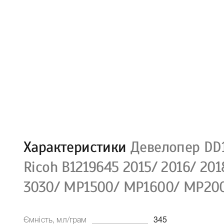
Характеристики
Девелопер DD1
Ricoh B1219645 2015/ 2016/ 201
3030/ MP1500/ MP1600/ MP200
Ємність, мл/грам
345