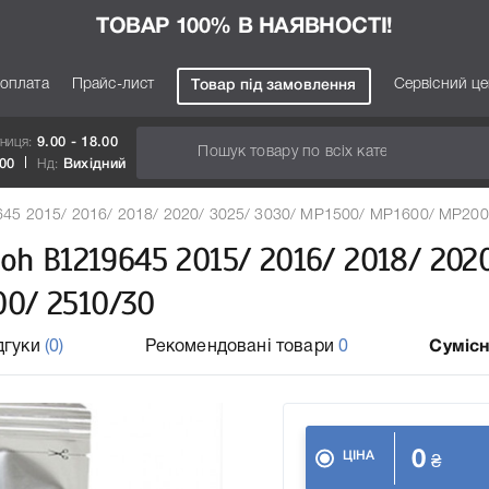
ТОВАР 100% В НАЯВНОСТІ!
 оплата
Прайс-лист
Сервісний ц
Товар під замовлення
тниця:
9.00 - 18.00
.00
Нд:
Вихідний
645 2015/ 2016/ 2018/ 2020/ 3025/ 3030/ MP1500/ MP1600/ MP200
oh B1219645 2015/ 2016/ 2018/ 202
0/ 2510/30
дгуки
(0)
Рекомендовані товари
0
Сумісн
0
ЦІНА
₴