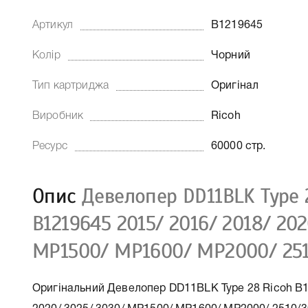
Артикул
B1219645
Колір
Чорний
Тип картриджа
Оригінал
Виробник
Ricoh
Ресурс
60000 стр.
Опис
Девелопер DD11BLK Type 
B1219645 2015/ 2016/ 2018/ 202
MP1500/ MP1600/ MP2000/ 25
Оригінальний Девелопер DD11BLK Type 28 Ricoh B1