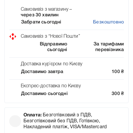
Самовивіз з магазину –
через 30 хвилин
Забрати сьогодні
Безкоштовно
Самовивіз з “Нової Пошти”
Відправимо
За тарифами
сьогодні
перевізника
Доставка кур`єром по Києву
Доставимо завтра
100
₴
Експрес-доставка по Києву
Доставимо сьогодні
300
₴
Оплата:
Безготівковий з ПДВ,
Безготівковий без ПДВ, Готівкою,
Накладений платіж, VISA/Mastercard