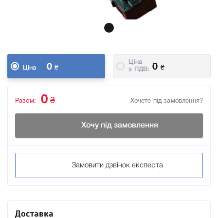
Ціна
0
0
₴
₴
Ціна
з ПДВ:
0
₴
Разом:
Хочете під замовлення?
Хочу під замовлення
Замовити дзвінок експерта
Доставка