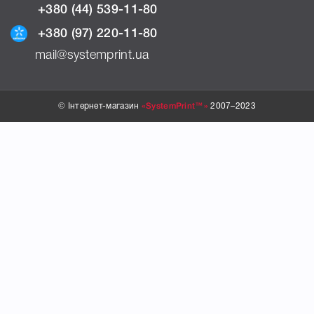
+380 (44) 539-11-80
+380 (97) 220-11-80
mail@systemprint.ua
© Інтернет-магазин
«SystemPrint™»
2007–2023