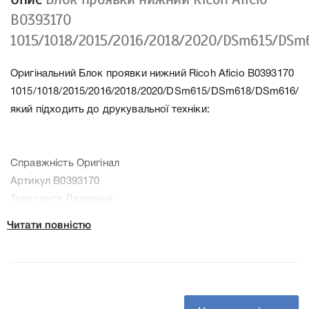
B0393170
1015/1018/2015/2016/2018/2020/DSm615/DS
Оригінальний Блок проявки нижний Ricoh Aficio B0393170
1015/1018/2015/2016/2018/2020/DSm615/DSm618/DSm616/D
який підходить до друкувальної техніки:
Справжність Оригінал
Артикул B0393170
Технологія Лазерний
Производитель Ricoh
Читати повністю
До Блок проявки нижний Ricoh Aficio B0393170
1015/1018/2015/2016/2018/2020/DSm615/DSm618/DSm616/
ми підготували докладні характеристики, список
друкувальної техніки, до якого підходить Блок проявки
нижний Ricoh Aficio B0393170