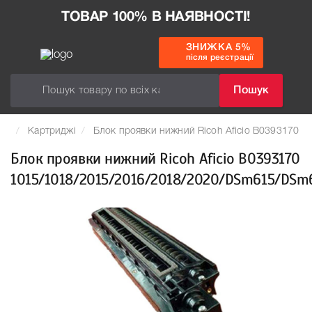
ТОВАР 100% В НАЯВНОСТІ!
ЗНИЖКА 5%
після реєстрації
Пошук
Картриджі
Блок проявки нижний Ricoh Aficio B039317
Блок проявки нижний Ricoh Aficio B0393170
1015/1018/2015/2016/2018/2020/DSm615/DS